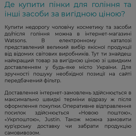
Де купити пінки для гоління та
інші засоби за вигідною ціною?
Купити недорогу чоловічу косметику та засоби
до/після гоління можна в інтернет-магазині
Watsons. В електронному каталозі
представлений великий вибір якісної продукції
від відомих світових виробників. Тут ти знайдеш
найкращий товар за вигідною ціною зі швидким
доставленням у будь-яке місто України. Для
зручності пошуку необхідної позиції на сайті
передбачений фільтр.
Доставлення інтернет-замовлень здійснюється в
максимально швидкі терміни відразу ж після
оформлення покупки. Оперативне відправлення
посилок здійснюється «Новою поштою»,
«Укрпоштою», Justin. Також можна замовити
кур'єрську доставку чи забрати продукцію
самовивозом.