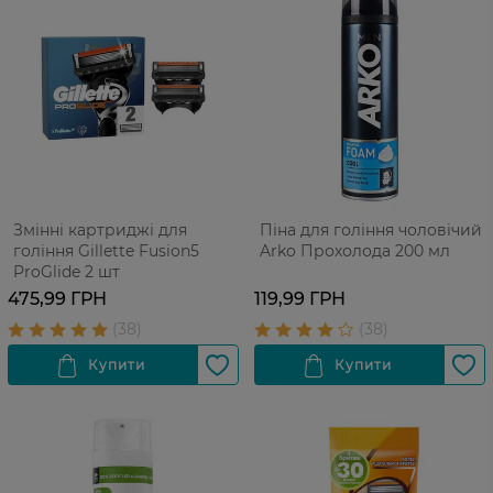
Змінні картриджі для
Піна для гоління чоловічий
гоління Gillette Fusion5
Arko Прохолода 200 мл
ProGlide 2 шт
475,99 ГРН
119,99 ГРН