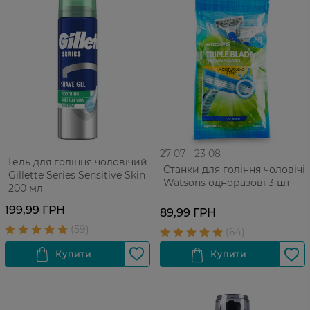
27 07 - 23 08
Гель для гоління чоловічий
Cтанки для гоління чоловічі
Gillette Series Sensitive Skin
Watsons одноразові 3 шт
200 мл
199,99 ГРН
89,99 ГРН