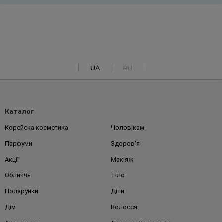
UA
RU
Каталог
Корейска косметика
Чоловікам
Парфуми
Здоров'я
Акції
Макіяж
Обличчя
Тіло
Подарунки
Діти
Дім
Волосся