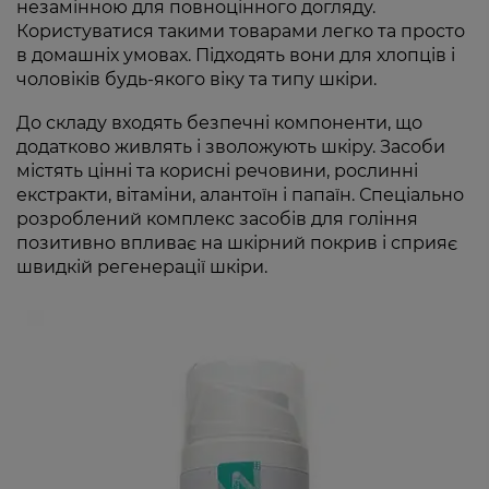
незамінною для повноцінного догляду.
Користуватися такими товарами легко та просто
в домашніх умовах. Підходять вони для хлопців і
чоловіків будь-якого віку та типу шкіри.
До складу входять безпечні компоненти, що
додатково живлять і зволожують шкіру. Засоби
містять цінні та корисні речовини, рослинні
екстракти, вітаміни, алантоїн і папаїн. Спеціально
розроблений комплекс засобів для гоління
позитивно впливає на шкірний покрив і сприяє
швидкій регенерації шкіри.