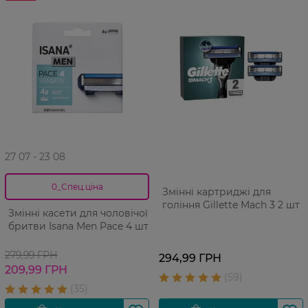
27 07 - 23 08
0_Спец.ціна
Змінні картриджі для
гоління Gillette Mach 3 2 шт
Змінні касети для чоловічої
бритви Isana Men Pace 4 шт
279,99 ГРН
294,99 ГРН
209,99 ГРН