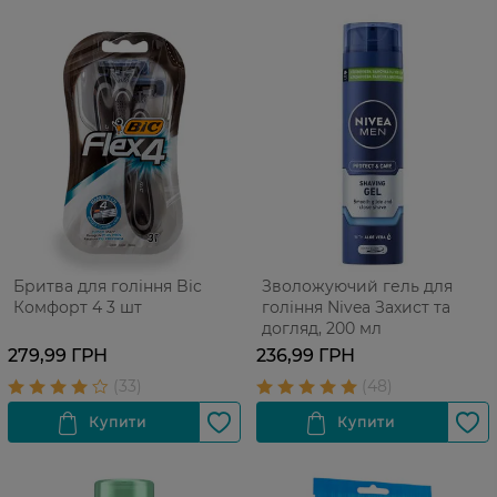
Бритва для гоління Bic
Зволожуючий гель для
Комфорт 4 3 шт
гоління Nivea Захист та
догляд, 200 мл
279,99 ГРН
236,99 ГРН