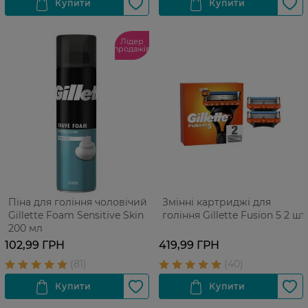
Лідер
продажів
Піна для гоління чоловічий
Змінні картриджі для
Gillette Foam Sensitive Skin
гоління Gillette Fusion 5 2 шт
200 мл
102,99 ГРН
419,99 ГРН