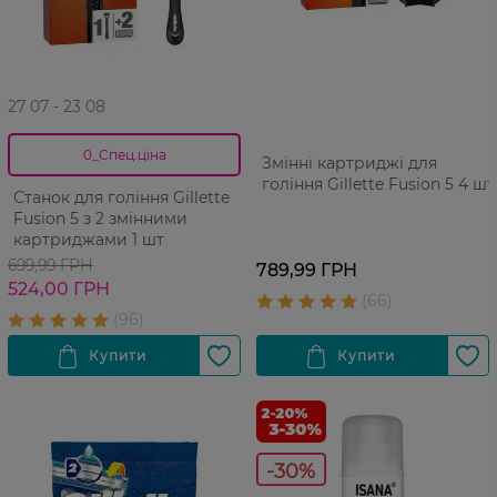
27 07 - 23 08
0_Спец.ціна
Змінні картриджі для
гоління Gillette Fusion 5 4 шт
Станок для гоління Gillette
Fusion 5 з 2 змінними
картриджами 1 шт
699,99 ГРН
789,99 ГРН
524,00 ГРН
-30%