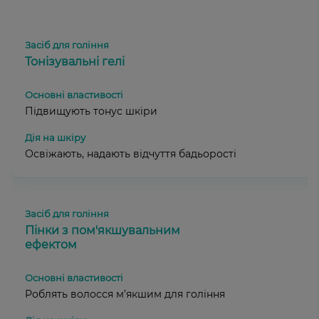
Тонізувальні гелі
Підвищують тонус шкіри
Освіжають, надають відчуття бадьорості
Пінки з пом'якшувальним
ефектом
Роблять волосся м’якшим для гоління