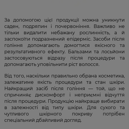
За допомогою цієї продукції можна уникнути
саден, подряпин і почервоніння. Важливо не
тільки видалити небажану рослинність, а й
заспокоїти подразнений епідерміс. Засоби після
гоління допомагають домогтися якісного та
результативного ефекту. Бальзами та лосьйони
застосовуються відразу після процедури та
допомагають уповільнити ріст волосся.
Від того, наскільки правильно обрана косметика,
залежатиме якість процедури та стан шкіри.
Найкращий засіб після гоління — той, що не
спричиняє дискомфорт і неприємні відчуття
після процедури. Продукцію найкраще вибирати
в залежності від типу шкіри. Для сухого та
чутливого шкірного покриву потрібен
спеціальний дбайливий догляд.