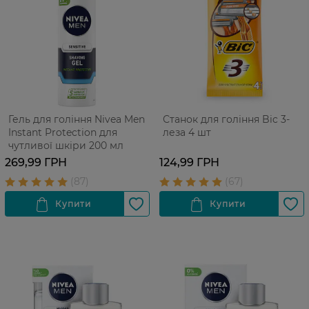
Гель для гоління Nivea Men
Станок для гоління Bic 3-
Instant Protection для
леза 4 шт
чутливої шкіри 200 мл
269,99 ГРН
124,99 ГРН