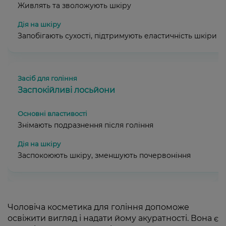
Живлять та зволожують шкіру
Запобігають сухості, підтримують еластичність шкіри
Заспокійливі лосьйони
Знімають подразнення після гоління
Заспокоюють шкіру, зменшують почервоніння
Чоловіча косметика для гоління допоможе
освіжити вигляд і надати йому акуратності. Вона є