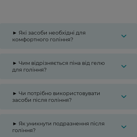
► Які засоби необхідні для
комфортного гоління?
► Чим відрізняється піна від гелю
для гоління?
► Чи потрібно використовувати
засоби після гоління?
► Як уникнути подразнення після
гоління?