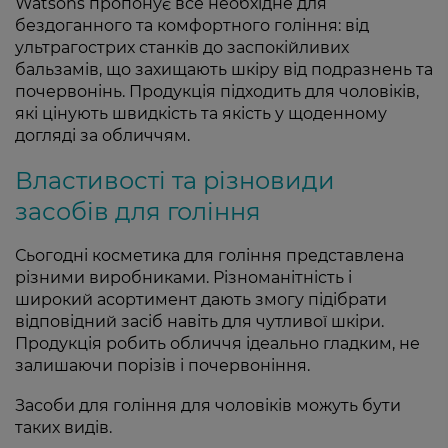
Watsons пропонує все необхідне для
бездоганного та комфортного гоління: від
ультрагострих станків до заспокійливих
бальзамів, що захищають шкіру від подразнень та
почервонінь. Продукція підходить для чоловіків,
які цінують швидкість та якість у щоденному
догляді за обличчям.
Властивості та різновиди
засобів для гоління
Сьогодні косметика для гоління представлена
різними виробниками. Різноманітність і
широкий асортимент дають змогу підібрати
відповідний засіб навіть для чутливої шкіри.
Продукція робить обличчя ідеально гладким, не
залишаючи порізів і почервоніння.
Засоби для гоління для чоловіків можуть бути
таких видів.