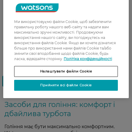
Показати ще
Ми використовуємо файли Cookie, щоб забезпечити
правильну роботу нашого веб-сайту та надати вам
максимально зручні можливості. Продовжуючи
використання нашого сайту, ви погоджуєтесь на
використання файлів Cookie. Якщо ви хочете дізнатися
більше про використання нами файлів Cookie та/або
змінити свої вподобання щодо файлів Cookie, будь
ласка, відвідайте сторінку
Політіка конфіденційності
Налаштувати файли Cookie
Прийняти всі файли Cookie
Засоби для гоління: комфорт і
дбайлива турбота
Гоління має бути максимально комфортним.