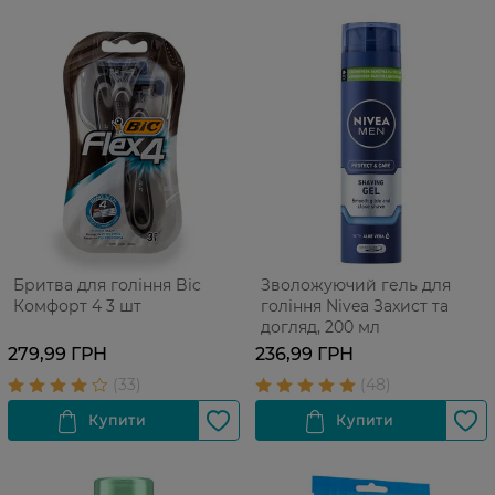
Бритва для гоління Bic
Зволожуючий гель для
Комфорт 4 3 шт
гоління Nivea Захист та
догляд, 200 мл
279,99 ГРН
236,99 ГРН