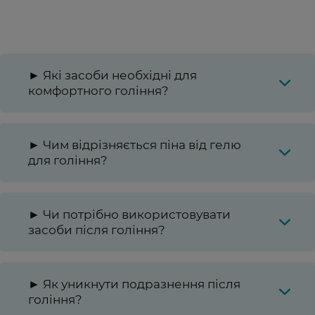
► Які засоби необхідні для
комфортного гоління?
► Чим відрізняється піна від гелю
для гоління?
► Чи потрібно використовувати
засоби після гоління?
► Як уникнути подразнення після
гоління?