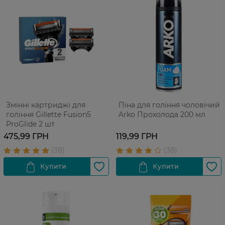
Змінні картриджі для
Піна для гоління чоловічий
гоління Gillette Fusion5
Arko Прохолода 200 мл
ProGlide 2 шт
475,99 ГРН
119,99 ГРН