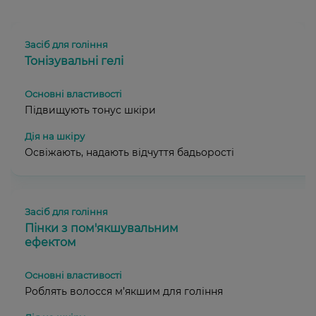
Тонізувальні гелі
Підвищують тонус шкіри
Освіжають, надають відчуття бадьорості
Пінки з пом'якшувальним
ефектом
Роблять волосся м’якшим для гоління