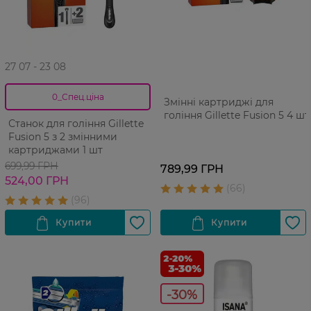
27 07 - 23 08
0_Спец.ціна
Змінні картриджі для
гоління Gillette Fusion 5 4 шт
Станок для гоління Gillette
Fusion 5 з 2 змінними
картриджами 1 шт
699,99 ГРН
789,99 ГРН
524,00 ГРН
-30%