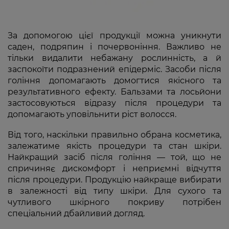
За допомогою цієї продукції можна уникнути
саден, подряпин і почервоніння. Важливо не
тільки видалити небажану рослинність, а й
заспокоїти подразнений епідерміс. Засоби після
гоління допомагають домогтися якісного та
результативного ефекту. Бальзами та лосьйони
застосовуються відразу після процедури та
допомагають уповільнити ріст волосся.
Від того, наскільки правильно обрана косметика,
залежатиме якість процедури та стан шкіри.
Найкращий засіб після гоління — той, що не
спричиняє дискомфорт і неприємні відчуття
після процедури. Продукцію найкраще вибирати
в залежності від типу шкіри. Для сухого та
чутливого шкірного покриву потрібен
спеціальний дбайливий догляд.