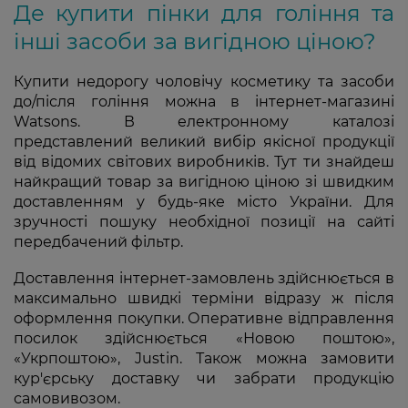
Де купити пінки для гоління та
інші засоби за вигідною ціною?
Купити недорогу чоловічу косметику та засоби
до/після гоління можна в інтернет-магазині
Watsons. В електронному каталозі
представлений великий вибір якісної продукції
від відомих світових виробників. Тут ти знайдеш
найкращий товар за вигідною ціною зі швидким
доставленням у будь-яке місто України. Для
зручності пошуку необхідної позиції на сайті
передбачений фільтр.
Доставлення інтернет-замовлень здійснюється в
максимально швидкі терміни відразу ж після
оформлення покупки. Оперативне відправлення
посилок здійснюється «Новою поштою»,
«Укрпоштою», Justin. Також можна замовити
кур'єрську доставку чи забрати продукцію
самовивозом.