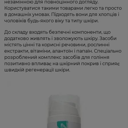
незамінною для повноцінного догляду.
Користуватися такими товарами легко та просто
в домашніх умовах. Підходять вони для хлопців і
чоловіків будь-якого віку та типу шкіри.
До складу входять безпечні компоненти, що
додатково живлять і зволожують шкіру. Засоби
містять цінні та корисні речовини, рослинні
екстракти, вітаміни, алантоїн і папаїн. Спеціально
розроблений комплекс засобів для гоління
позитивно впливає на шкірний покрив і сприяє
швидкій регенерації шкіри.