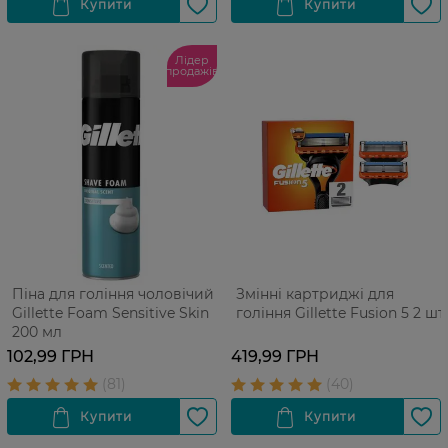
Лідер
продажів
Піна для гоління чоловічий
Змінні картриджі для
Gillette Foam Sensitive Skin
гоління Gillette Fusion 5 2 шт
200 мл
102,99 ГРН
419,99 ГРН