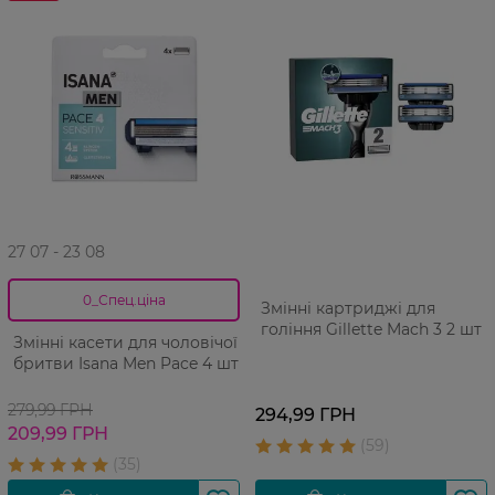
27 07 - 23 08
0_Спец.ціна
Змінні картриджі для
гоління Gillette Mach 3 2 шт
Змінні касети для чоловічої
бритви Isana Men Pace 4 шт
279,99 ГРН
294,99 ГРН
209,99 ГРН