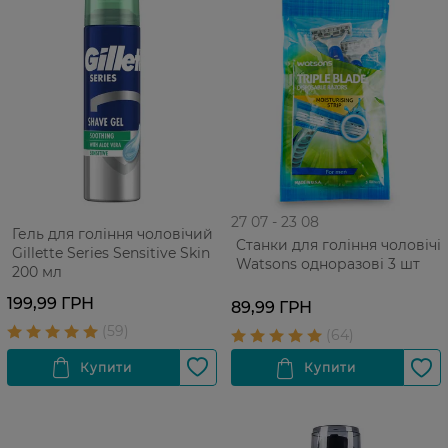
27 07 - 23 08
Гель для гоління чоловічий
Cтанки для гоління чоловічі
Gillette Series Sensitive Skin
Watsons одноразові 3 шт
200 мл
199,99 ГРН
89,99 ГРН