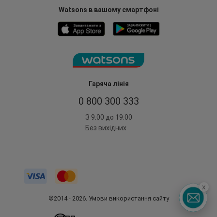
Watsons в вашому смартфоні
Гаряча лінія
0 800 300 333
З 9:00 до 19:00
Без вихідних
x
©2014 - 2026. Умови використання сайту