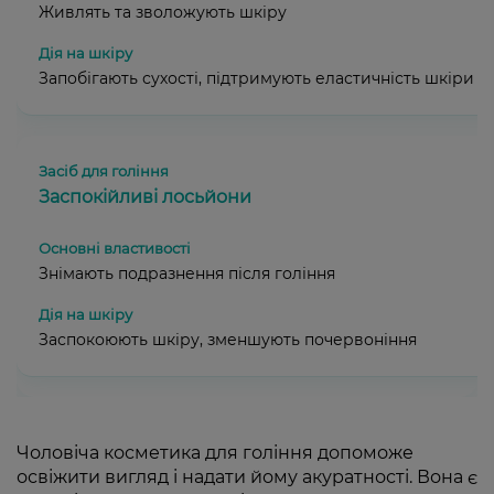
Живлять та зволожують шкіру
Запобігають сухості, підтримують еластичність шкіри
Заспокійливі лосьйони
Знімають подразнення після гоління
Заспокоюють шкіру, зменшують почервоніння
Чоловіча косметика для гоління допоможе
освіжити вигляд і надати йому акуратності. Вона є