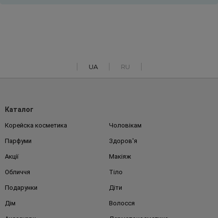
UA
RU
Каталог
Корейска косметика
Чоловікам
Парфуми
Здоров'я
Акції
Макіяж
Обличчя
Тіло
Подарунки
Діти
Дім
Волосся