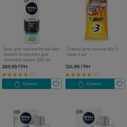
Гель для гоління Nivea Men
Станок для гоління Bic 3-
Instant Protection для
леза 4 шт
чутливої шкіри 200 мл
269,99 ГРН
124,99 ГРН