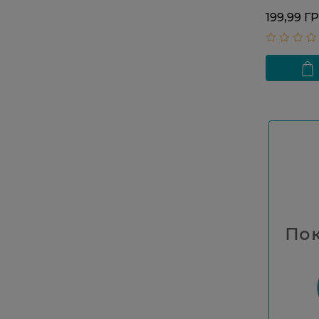
199,99 Г
Пок