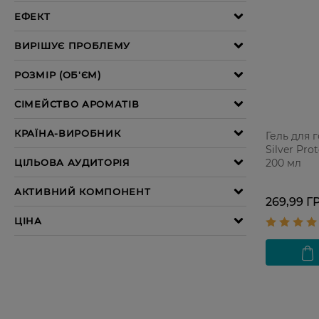
Гель для 
Silver Pro
200 мл
269,99 Г