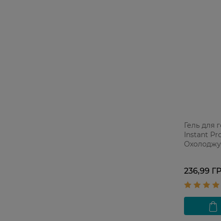
Гель для 
Instant Pr
Охолоджу
шкіри 200
236,99 Г