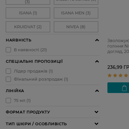
Зволожую
гоління Ni
догляд, 2
236,99 Г