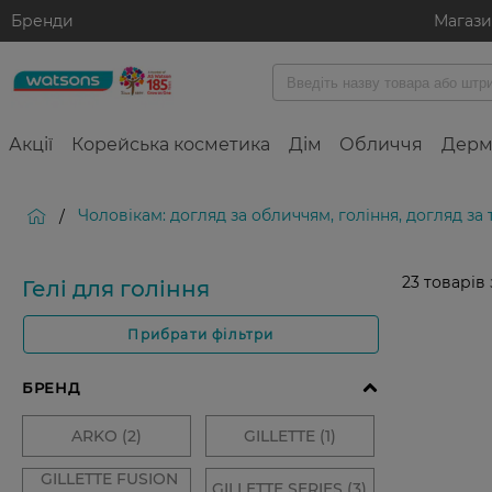
Бренди
Магаз
Акції
Корейська косметика
Дім
Обличчя
Дерм
Чоловікам: догляд за обличчям, гоління, догляд за
/
23
товарів
Гелі для гоління
Прибрати фільтри