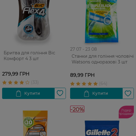
27 07 - 23 08
Бритва для гоління Bic
Cтанки для гоління чоловічі
Комфорт 4 3 шт
Watsons одноразові 3 шт
279,99 ГРН
89,99 ГРН
-20%
Лідер
продажів