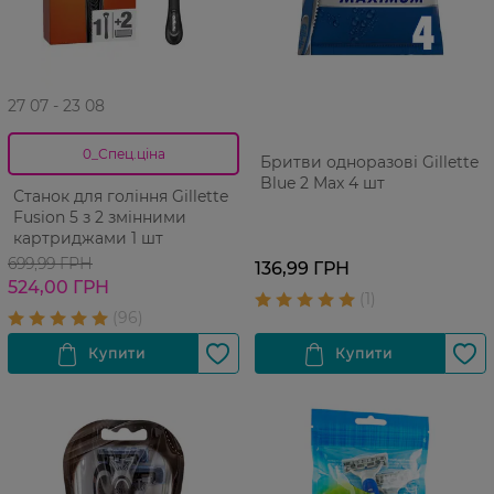
27 07 - 23 08
0_Спец.ціна
Бритви одноразові Gillette
Blue 2 Max 4 шт
Станок для гоління Gillette
Fusion 5 з 2 змінними
картриджами 1 шт
699,99 ГРН
136,99 ГРН
524,00 ГРН