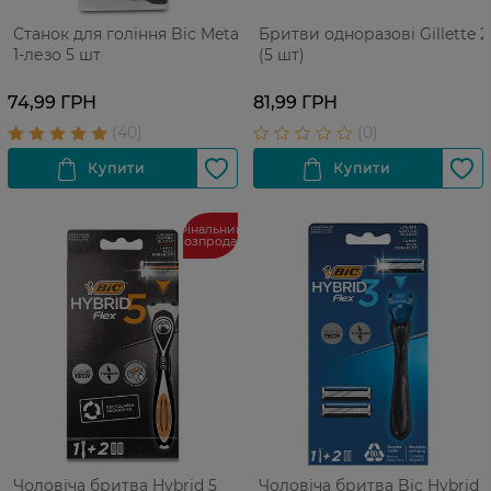
Станок для гоління Bic Metal
Бритви одноразові Gillette 2
1-лезо 5 шт
(5 шт)
74,99 ГРН
81,99 ГРН
Фінальний
розпродаж
Чоловіча бритва Hybrid 5
Чоловіча бритва Bic Hybrid