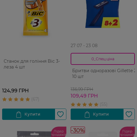
27 07 - 23 08
0_Спец.ціна
Станок для гоління Bic 3-
леза 4 шт
Бритви одноразові Gillette 2
10 шт
136,99 ГРН
124,99 ГРН
109,49 ГРН
-30%
Лідер
Лідер
продажів
продажів