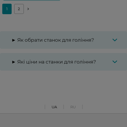
► Як обрати станок для гоління?
► Які ціни на станки для гоління?
UA
RU