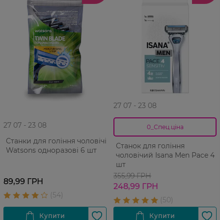
27 07 - 23 08
27 07 - 23 08
0_Спец.ціна
Станки для гоління чоловічі
Станок для гоління
Watsons одноразові 6 шт
чоловічий Isana Men Pace 4 1
шт
355,99 ГРН
89,99 ГРН
248,99 ГРН