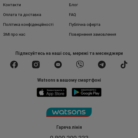
Контакти
Блог
Оплата та доставка
FAQ
Політика конфіденційності
Публічна оферта
ЗМІ про нас
Повернення замовлення
Підписуйтесь
на наші соц. мережі
та месенджери
Watsons в вашому смартфоні
Гаряча лінія