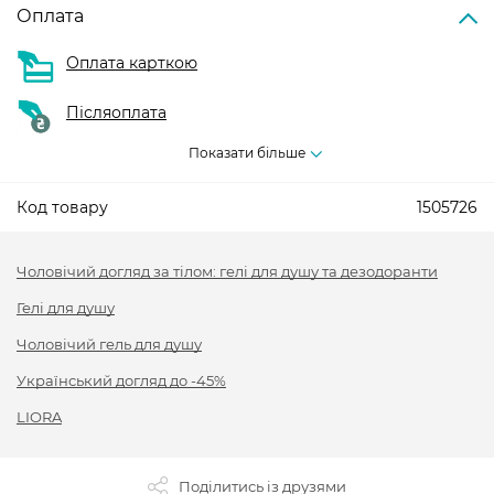
Оплата
Оплата карткою
Післяоплата
Показати більше
Код товару
1505726
Чоловічий догляд за тілом: гелі для душу та дезодоранти
Гелі для душу
Чоловічий гель для душу
Український догляд до -45%
LIORA
Поділитись із друзями