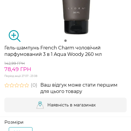
Гель-шампунь French Charm чоловічий
парфумований 3 в 1 Aqua Woody 260 мл
142,99 ГРН
78,49 ГРН
Період акції:
27 07 - 23 08
0
Ваш відгук може стати першим
для цього товару
Наявність в магазинах
Розміри