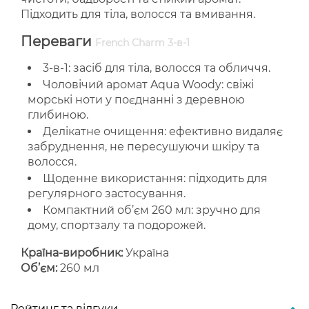
Підходить для тіла, волосся та вмивання.
Переваги
French Charm 3-в-1
3-в-1: засіб для тіла, волосся та обличчя.
Чоловічий аромат Aqua Woody: свіжі
морські ноти у поєднанні з деревною
глибиною.
Делікатне очищення: ефективно видаляє
забруднення, не пересушуючи шкіру та
волосся.
Щоденне використання: підходить для
регулярного застосування.
Компактний об’єм 260 мл: зручно для
дому, спортзалу та подорожей.
Країна-виробник:
Україна
Об’єм:
260 мл
Рейтинг та відгуки