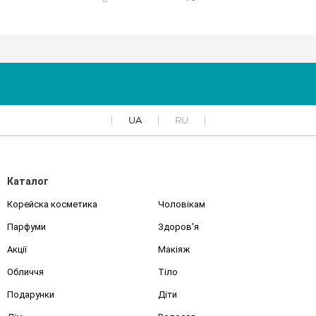
UA
RU
Каталог
Корейска косметика
Чоловікам
Парфуми
Здоров'я
Акції
Макіяж
Обличчя
Тіло
Подарунки
Діти