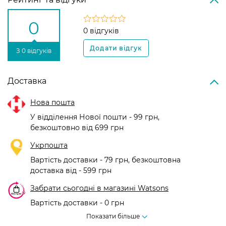
0
0 відгуків
З 0 відгуків
Доставка
Нова пошта
У відділення Нової пошти - 99 грн,
безкоштовно від 699 грн
Укрпошта
Вартість доставки - 79 грн, безкоштовна
доставка від - 599 грн
Забрати сьогодні в магазині Watsons
Вартість доставки - 0 грн
Вартість доставки - 99 грн, безкоштовна доставка від - 699 грн
Показати більше