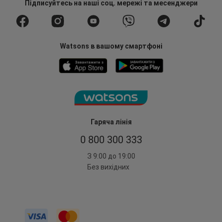
Підписуйтесь
на наші соц. мережі
та месенджери
Watsons в вашому смартфоні
Гаряча лінія
0 800 300 333
З 9:00 до 19:00
Без вихідних