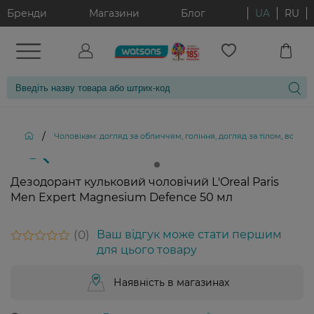
Бренди
Магазини
Блог
UA
RU
/
Чоловікам: догляд за обличчям, гоління, догляд за тілом, волос
Дезодорант кульковий чоловічий L'Oreal Paris
Men Expert Magnesium Defence 50 мл
0
Ваш відгук може стати першим
для цього товару
Наявність в магазинах