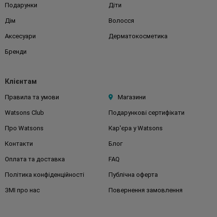
Подарунки
Діти
Дім
Волосся
Аксесуари
Дерматокосметика
Бренди
Клієнтам
Правила та умови
Магазини
Watsons Club
Подарункові сертифікати
Про Watsons
Кар'єра у Watsons
Контакти
Блог
Оплата та доставка
FAQ
Політика конфіденційності
Публічна оферта
ЗМІ про нас
Повернення замовлення