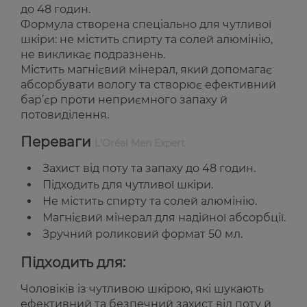
до 48 годин.
Формула створена спеціально для чутливої
шкіри: не містить спирту та солей алюмінію,
не викликає подразнень.
Містить магнієвий мінерал, який допомагає
абсорбувати вологу та створює ефективний
бар’єр проти неприємного запаху й
потовиділення.
Переваги
L'Oréal Men Expert
Захист від поту та запаху до 48 годин.
Підходить для чутливої шкіри.
Не містить спирту та солей алюмінію.
Магнієвий мінерал для надійної абсорбції.
Зручний роликовий формат 50 мл.
Підходить для:
Чоловіків із чутливою шкірою, які шукають
ефективний та безпечний захист від поту й