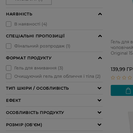
Гель для 
чоловічий
Original 1
139,99 Г