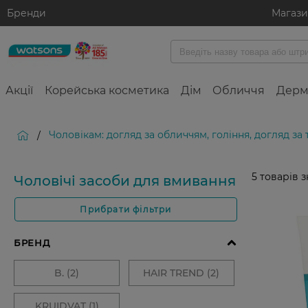
Бренди
Магаз
Акції
Корейська косметика
Дім
Обличчя
Дерм
Чоловікам: догляд за обличчям, гоління, догляд за
/
5
товарів 
Чоловічі засоби для вмивання
Прибрати фільтри