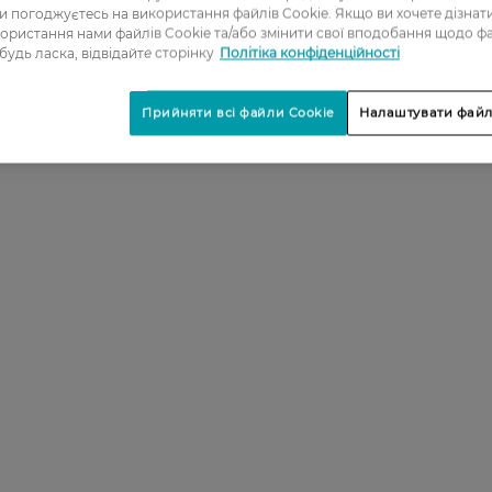
ви погоджуєтесь на використання файлів Cookie. Якщо ви хочете дізнат
ористання нами файлів Cookie та/або змінити свої вподобання щодо ф
 будь ласка, відвідайте сторінку
Політіка конфіденційності
Прийняти всі файли Cookie
Налаштувати файл