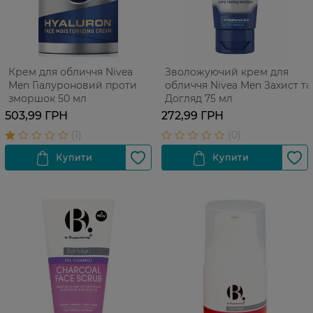
Крем для обличчя Nivea
Зволожуючий крем для
Men Гіалуроновий проти
обличчя Nivea Men Захист та
зморшок 50 мл
Догляд 75 мл
503,99 ГРН
272,99 ГРН