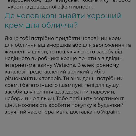
виробником, що випускає косметику високої
якості та доведеної ефективності.
Де чоловікові знайти хороший
крем для обличчя?
Якщо тобі потрібно придбати чоловічий крем
для обличчя від зморшків або для зволоження та
живлення шкіри, то пошук якісного засобу від
надійного виробника краще почати з відвідин
інтернет-магазину Watsons. В електронному
каталозі представлений великий вибір
різноманітних товарів. Ти знайдеш і потрібний
крем, і багато іншого (шампуні, гелі для душу,
засоби для гоління, дезодоранти, парфуми,
набори й не тільки). Тебе потішить асортимент,
ціни, можливість зробити покупку в будь-який
зручний час, оперативна доставка по Україні.