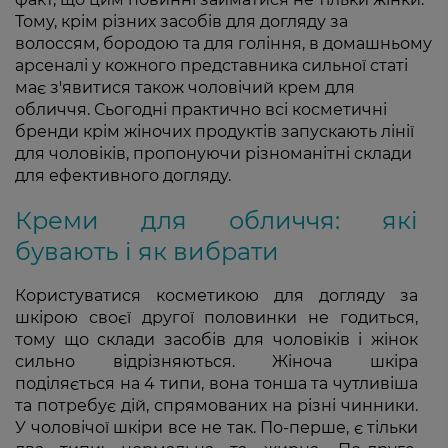
Тому, крім різних засобів для догляду за
волоссям, бородою та для гоління, в домашньому
арсеналі у кожного представника сильної статі
має з'явитися також чоловічий крем для
обличчя. Сьогодні практично всі косметичні
бренди крім жіночих продуктів запускають лінії
для чоловіків, пропонуючи різноманітні склади
для ефективного догляду.
Креми для обличчя: які
бувають і як вибрати
Користуватися косметикою для догляду за
шкірою своєї другої половинки не годиться,
тому що склади засобів для чоловіків і жінок
сильно відрізняються. Жіноча шкіра
поділяється на 4 типи, вона тонша та чутливіша
та потребує дій, спрямованих на різні чинники.
У чоловічої шкіри все не так. По-перше, є тільки