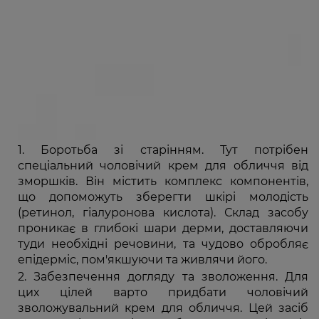
Боротьба зі старінням. Тут потрібен
спеціальний чоловічий крем для обличчя від
зморшків. Він містить комплекс компонентів,
що допоможуть зберегти шкірі молодість
(ретинол, гіалуронова кислота). Склад засобу
проникає в глибокі шари дерми, доставляючи
туди необхідні речовини, та чудово обробляє
епідерміс, пом'якшуючи та живлячи його.
Забезпечення догляду та зволоження. Для
цих цілей варто придбати чоловічий
зволожувальний крем для обличчя. Цей засіб