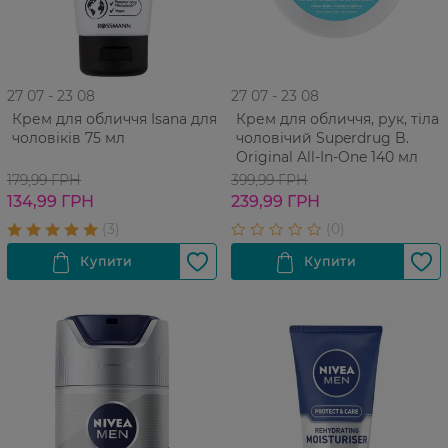
27 07 - 23 08
27 07 - 23 08
Крем для обличчя Isana для
Крем для обличчя, рук, тіла
чоловіків 75 мл
чоловічий Superdrug B.
Original All-In-One 140 мл
179,99 ГРН
399,99 ГРН
134,99 ГРН
239,99 ГРН