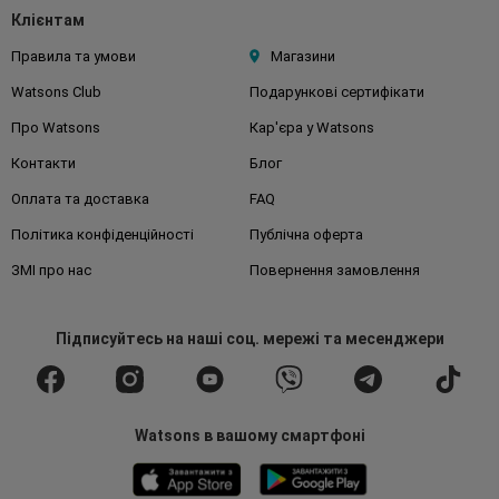
Клієнтам
Правила та умови
Магазини
Watsons Club
Подарункові сертифікати
Про Watsons
Кар'єра у Watsons
Контакти
Блог
Оплата та доставка
FAQ
Політика конфіденційності
Публічна оферта
ЗМІ про нас
Повернення замовлення
Підписуйтесь
на наші соц. мережі
та месенджери
Watsons в вашому смартфоні