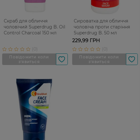
Скраб для обличчя
Сироватка для обличчя
чоловічий Superdrug B. Oil
чоловіча проти старіння
Control Charcoal 150 мл
Superdrug B. 50 мл
229,99 ГРН