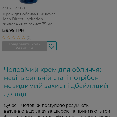
27 07 - 23 08
Крем для обличчя Kruidvat
Men Direct Hydration
живлення та захист 75 мл
159,99 ГРН
Чоловічий крем для обличчя:
навіть сильній статі потрібен
невидимий захист і дбайливий
догляд
Сучасні чоловіки поступово розуміють
важливість догляду за шкірою та приймають той
факт, що цим повинні займатися не тільки жінки.