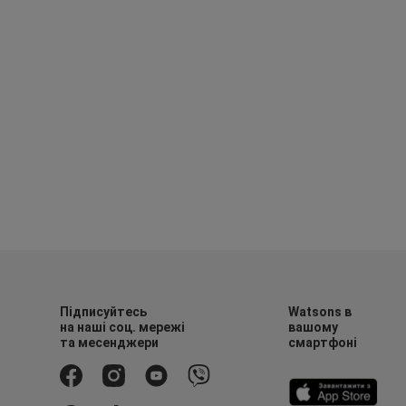
Підписуйтесь
Watsons в
на наші соц. мережі
вашому
та месенджери
смартфоні