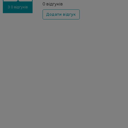
0 відгуків
З 0 відгуків