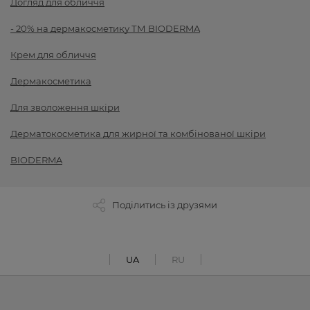
Догляд для обличчя
- 20% на дермакосметику ТМ BIODERMA
Крем для обличчя
Дермакосметика
Для зволоження шкіри
Дерматокосметика для жирної та комбінованої шкіри
BIODERMA
Поділитись із друзями
UA
RU