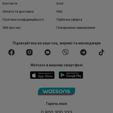
Контакти
Блог
Оплата та доставка
FAQ
Політика конфіденційності
Публічна оферта
ЗМІ про нас
Повернення замовлення
Підписуйтесь
на наші соц. мережі
та месенджери
Watsons в вашому смартфоні
Гаряча лінія
0 800 300 333