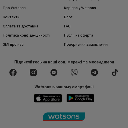
Про Watsons
Кар'єра у Watsons
Контакти
Блог
Оплата та доставка
FAQ
Політика конфіденційності
Публічна оферта
ЗМІ про нас
Повернення замовлення
Підписуйтесь
на наші соц. мережі
та месенджери
Watsons в вашому смартфоні