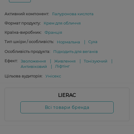
Активний компонент:
Гіалуронова кислота
Формат продукту:
Крем для обличчя
Країна-виробник:
Франція
Тип шкіри / особливість:
Суха
Нормальна
Особливість продукта:
Підходить для веганів
Ефект:
Зволоження
Живлення
Тонізуючий
Ліфтінг
Антивіковий
Цільова аудиторія:
Унісекс
LIERAC
Всі товари бренда