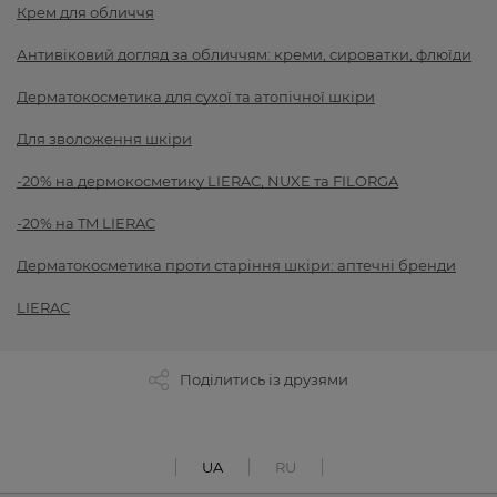
Крем для обличчя
Антивіковий догляд за обличчям: креми, сироватки, флюїди
Дерматокосметика для сухої та атопічної шкіри
Для зволоження шкіри
-20% на дермокосметику LIERAC, NUXE та FILORGA
-20% на TM LIERAC
Дерматокосметика проти старіння шкіри: аптечні бренди
LIERAC
Поділитись із друзями
UA
RU