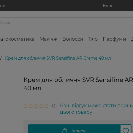
ини
Блог
атокосметика
Макіяж
Волосся
Тіло
Парфуми
Крем для обличчя SVR Sensifine AR Creme 40 мл
/
Крем для обличчя SVR Sensifine A
40 мл
0
Ваш відгук може стати перш
цього товару