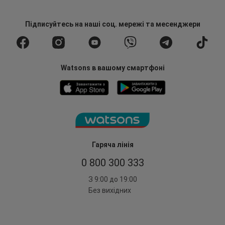
Підписуйтесь
на наші соц. мережі
та месенджери
Watsons в вашому смартфоні
Гаряча лінія
0 800 300 333
З 9:00 до 19:00
Без вихідних