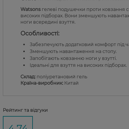
Watsons
гелеві подушечки проти ковзання с
високих підборах. Вони зменшують наванта
ноги всередині взуття.
Особливості:
Забезпечують додатковий комфорт під ча
Зменшують навантаження на стопу.
Запобігають ковзанню ноги у взутті.
Ідеальні для взуття на високих підборах.
Склад:
поліуретановий гель
Країна-виробник:
Китай
Рейтинг та відгуки
4,74