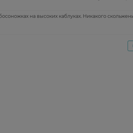
босоножках на высоких каблуках. Никакого скольжен