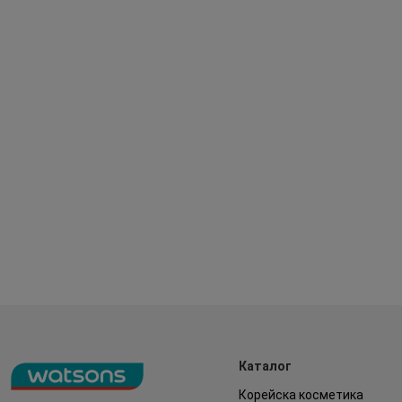
Каталог
Корейска косметика