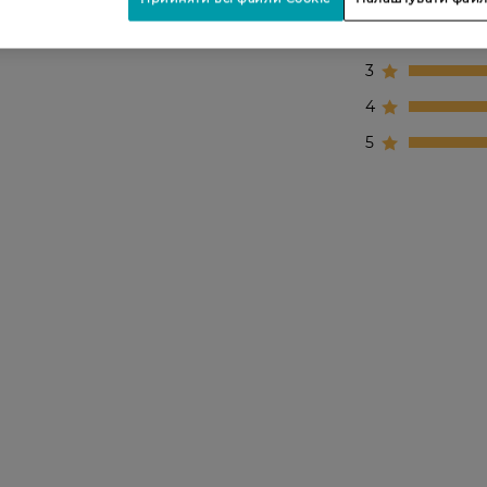
2
3
4
5