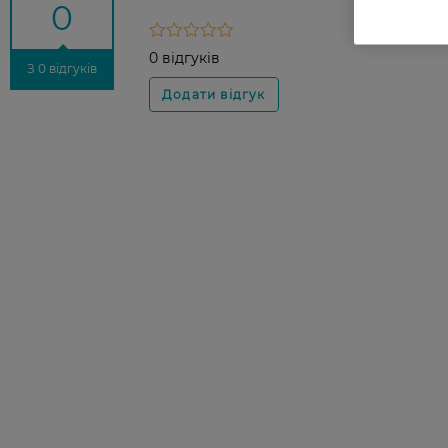
0
0 відгуків
З 0 відгуків