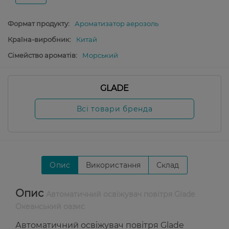
Формат продукту:
Ароматизатор аерозоль
Країна-виробник:
Китай
Сімейство ароматів:
Морський
GLADE
Всі товари бренда
Опис
Використання
Склад
Опис
Автоматичний освіжувач повітря Glade
Океанський оазис
Автоматичний освіжувач повітря Glade