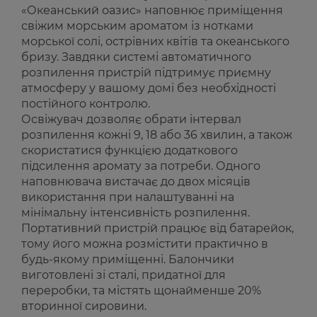
«Океанський оазис» наповнює приміщення
свіжим морським ароматом із нотками
морської солі, острівних квітів та океанського
бризу. Завдяки системі автоматичного
розпилення пристрій підтримує приємну
атмосферу у вашому домі без необхідності
постійного контролю.
Освіжувач дозволяє обрати інтервал
розпилення кожні 9, 18 або 36 хвилин, а також
скористатися функцією додаткового
підсилення аромату за потреби. Одного
наповнювача вистачає до двох місяців
використання при налаштуванні на
мінімальну інтенсивність розпилення.
Портативний пристрій працює від батарейок,
тому його можна розмістити практично в
будь-якому приміщенні. Балончики
виготовлені зі сталі, придатної для
переробки, та містять щонайменше 20%
вторинної сировини.