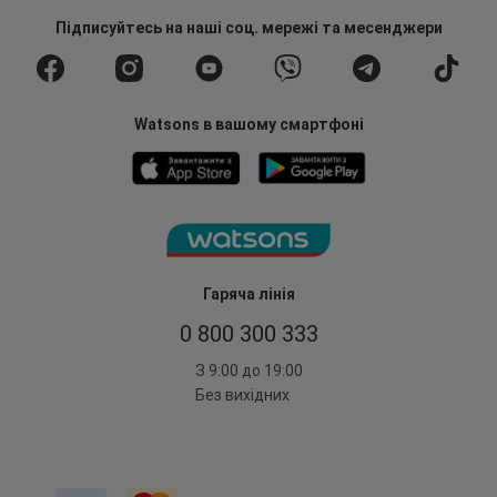
Підписуйтесь
на наші соц. мережі
та месенджери
Watsons в вашому смартфоні
Гаряча лінія
0 800 300 333
З 9:00 до 19:00
Без вихідних