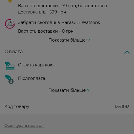
Вартість доставки - 79 грн, безкоштовна
доставка від - 599 грн
Забрати сьогодні в магазині Watsons
Вартість доставки - 0 грн
Вартість доставки - 99 грн, безкоштовна доставка від - 699 грн
Показати більше
Оплата
Оплата карткою
Післяоплата
Показати більше
Код товару
1541013
Освіжувачі повітря