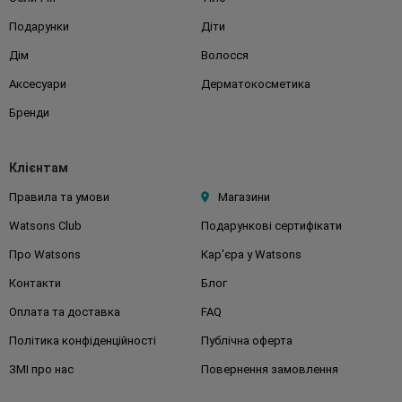
Подарунки
Діти
Дім
Волосся
Аксесуари
Дерматокосметика
Бренди
Клієнтам
Правила та умови
Магазини
Watsons Club
Подарункові сертифікати
Про Watsons
Кар'єра у Watsons
Контакти
Блог
Оплата та доставка
FAQ
Політика конфіденційності
Публічна оферта
ЗМІ про нас
Повернення замовлення