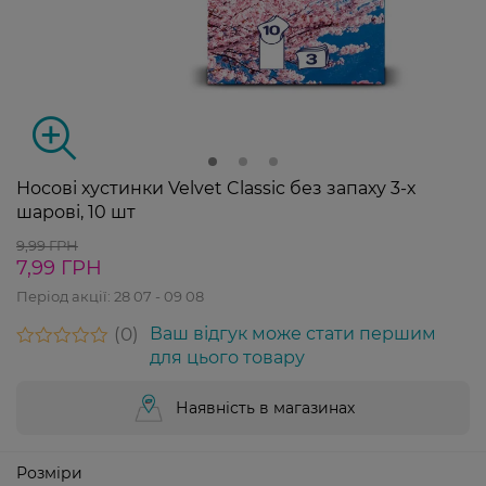
Носові хустинки Velvet Classic без запаху 3-х
шарові, 10 шт
9,99 ГРН
7,99 ГРН
Період акції:
28 07 - 09 08
0
Ваш відгук може стати першим
для цього товару
Наявність в магазинах
Розміри