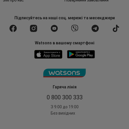
ЗМІ про нас
Повернення замовлення
Підписуйтесь
на наші соц. мережі
та месенджери
Watsons в вашому смартфоні
Гаряча лінія
0 800 300 333
З 9:00 до 19:00
Без вихідних