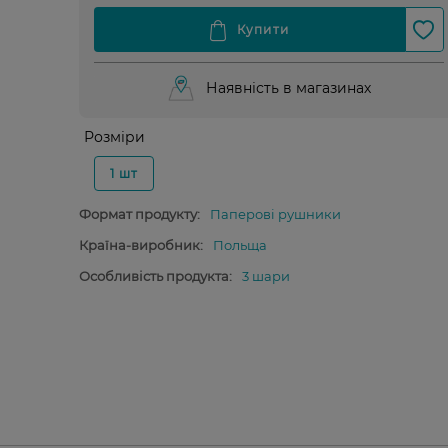
Наявність в магазинах
Розміри
1 шт
Формат продукту:
Паперові рушники
Країна-виробник:
Польща
Особливість продукта:
3 шари