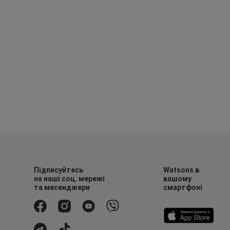
Підписуйтесь
Watsons в
на наші соц. мережі
вашому
та месенджери
смартфоні