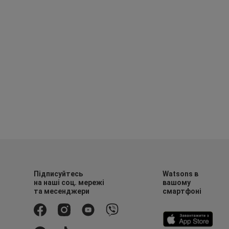
Підписуйтесь
Watsons в
на наші соц. мережі
вашому
та месенджери
смартфоні