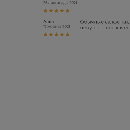
26 листопада, 2021
Алла
Обычные салфетки, н
17 жовтня, 2021
цену хорошее качес