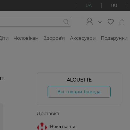
UA
RU
Діти
Чоловікам
Здоров'я
Аксесуари
Подарунки
шт
ALOUETTE
Всі товари бренда
Доставка
Нова пошта