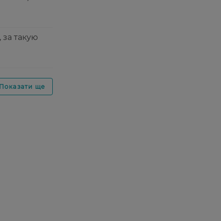
 за такую
Показати ще