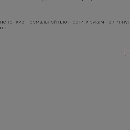
е тонкие, нормальной плотности, к рукам не липнут,
тво.