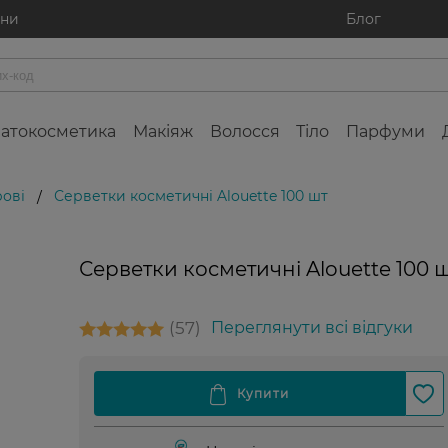
ини
Блог
атокосметика
Макіяж
Волосся
Тіло
Парфуми
ові
Серветки косметичні Alouette 100 шт
/
Серветки косметичні Alouette 100 
57
Переглянути всі відгуки