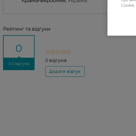
Країна-виробник:
Україна
Cookie,
Рейтинг та відгуки
0
0 відгуків
З 0 відгуків