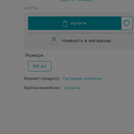
1427116
Наявність в магазинах
Розміри
150 шт
Формат продукту:
Паперові серветки
Країна-виробник:
Україна