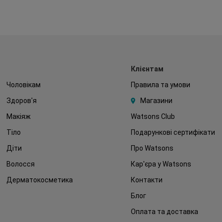
Клієнтам
Чоловікам
Правила та умови
Здоров'я
Магазини
Макіяж
Watsons Club
Тіло
Подарункові сертифікати
Діти
Про Watsons
Волосся
Кар'єра у Watsons
Дерматокосметика
Контакти
Блог
Оплата та доставка