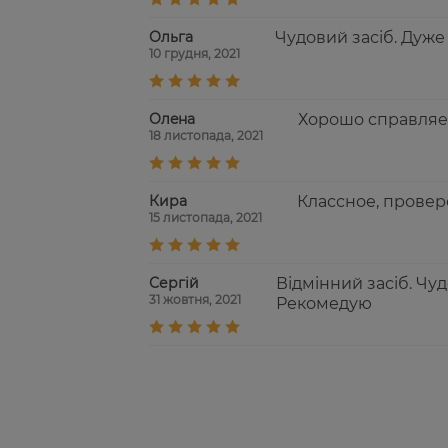
Ольга
Чудовий засіб. Дуже
10 грудня, 2021
Олeна
Хорошо справляе
18 листопада, 2021
Кира
Классное, провер
15 листопада, 2021
Сергій
Відмінний засіб. Чу
31 жовтня, 2021
Рекомедую