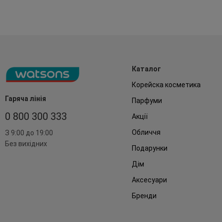
Каталог
Корейска косметика
Гаряча лінія
Парфуми
0 800 300 333
Акції
Обличчя
З 9:00 до 19:00
Без вихідних
Подарунки
Дім
Аксесуари
Бренди