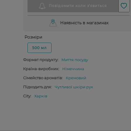
Наявність в магазинах
Розміри
500 мл
Формат продукту:
Миття посуду
Країна-виробник:
Німеччина
Сімейство ароматів:
Кремовий
Підходить для:
Чутливої шкіри рук
City:
Харків