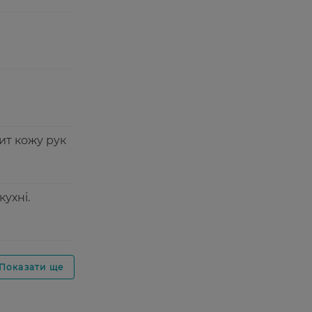
ит кожу рук
ухні.
Показати ще