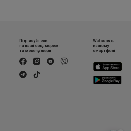
Підписуйтесь
Watsons в
на наші соц. мережі
вашому
та месенджери
смартфоні