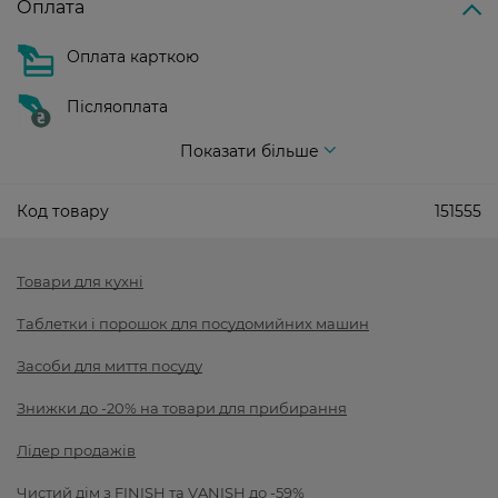
Оплата
Оплата карткою
Післяоплата
Показати більше
Код товару
151555
Товари для кухні
Таблетки і порошок для посудомийних машин
Засоби для миття посуду
Знижки до -20% на товари для прибирання
Лідер продажів
Чистий дім з FINISH та VANISH до -59%