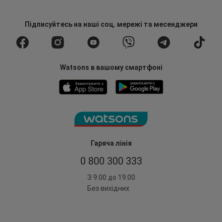
Підписуйтесь
на наші соц. мережі
та месенджери
Watsons в вашому смартфоні
Гаряча лінія
0 800 300 333
З 9:00 до 19:00
Без вихідних