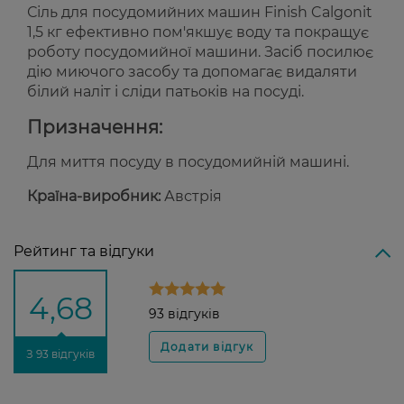
Сіль для посудомийних машин Finish Calgonit
1,5 кг ефективно пом'якшує воду та покращує
роботу посудомийної машини. Засіб посилює
дію миючого засобу та допомагає видаляти
білий наліт і сліди патьоків на посуді.
Призначення:
Для миття посуду в посудомийній машині.
Країна-виробник:
Австрія
Рейтинг та відгуки
4,68
93 відгуків
З 93 відгуків