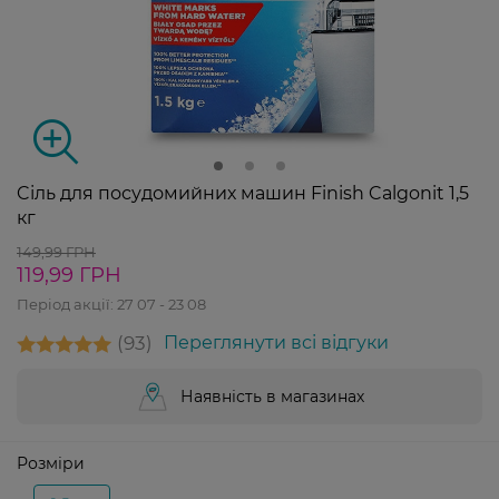
Cіль для посудомийних машин Finish Calgonit 1,5
кг
149,99 ГРН
119,99 ГРН
Період акції:
27 07 - 23 08
93
Переглянути всі відгуки
Наявність в магазинах
Розміри