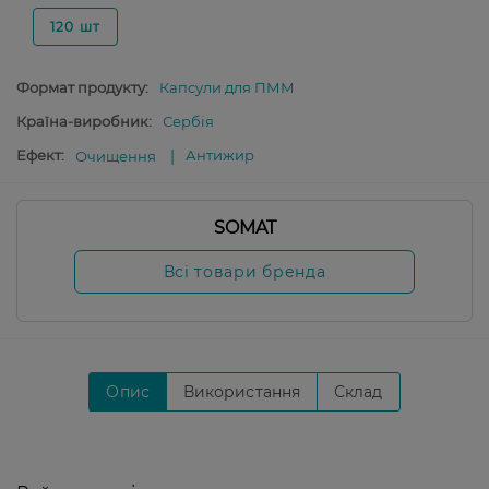
120 шт
Формат продукту:
Капсули для ПММ
Країна-виробник:
Сербія
Ефект:
Антижир
Очищення
SOMAT
Всі товари бренда
Опис
Використання
Склад