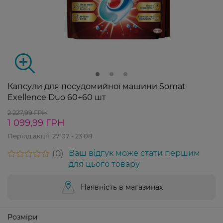
Капсули для посудомийної машини Somat
Exellence Duo 60+60 шт
2 227,99 ГРН
1 099,99 ГРН
Період акції:
27 07 - 23 08
0
Ваш відгук може стати першим
для цього товару
Наявність в магазинах
Розміри