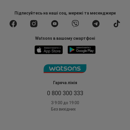
Підписуйтесь
на наші соц. мережі
та месенджери
Watsons в вашому смартфоні
Гаряча лінія
0 800 300 333
З 9:00 до 19:00
Без вихідних