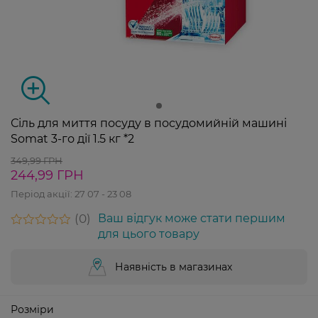
Сіль для миття посуду в посудомийній машині
Somat 3-го дії 1.5 кг *2
349,99 ГРН
244,99 ГРН
Період акції:
27 07 - 23 08
0
Ваш відгук може стати першим
для цього товару
Наявність в магазинах
Розміри