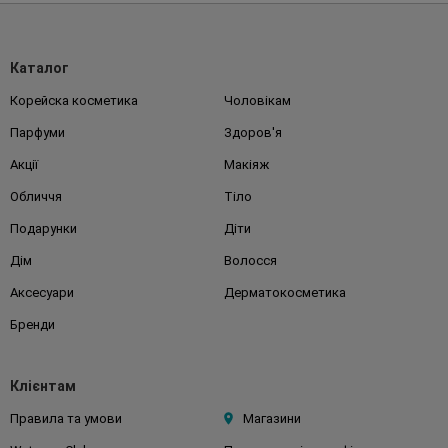
Каталог
Корейска косметика
Чоловікам
Парфуми
Здоров'я
Акції
Макіяж
Обличчя
Тіло
Подарунки
Діти
Дім
Волосся
Аксесуари
Дерматокосметика
Бренди
Клієнтам
Правила та умови
Магазини