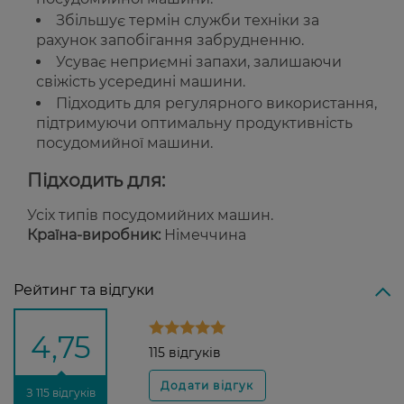
Збільшує термін служби техніки за
рахунок запобігання забрудненню.
Усуває неприємні запахи, залишаючи
свіжість усередині машини.
Підходить для регулярного використання,
підтримуючи оптимальну продуктивність
посудомийної машини.
Підходить для:
Усіх типів посудомийних машин.
Країна-виробник:
Німеччина
Рейтинг та відгуки
4,75
115 відгуків
З 115 відгуків