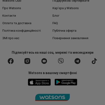
Watsons Club
Подарункові сертифікати
Про Watsons
Кар'єра у Watsons
Контакти
Блог
Оплата та доставка
FAQ
Політика конфіденційності
Публічна оферта
ЗМІ про нас
Повернення замовлення
Підписуйтесь
на наші соц. мережі
та месенджери
Watsons в вашому смартфоні