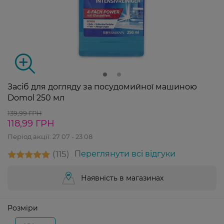
Засіб для догляду за посудомийної машиною
Domol 250 мл
139,99 ГРН
118,99 ГРН
Період акції:
27 07 - 23 08
115
Переглянути всі відгуки
Наявність в магазинах
Розміри