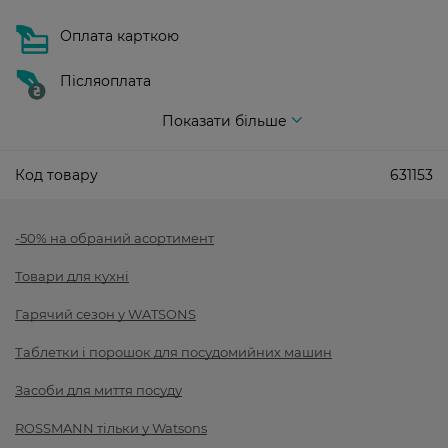
Оплата карткою
Післяоплата
Показати більше
Код товару
631153
-50% на обраний асортимент
Товари для кухні
Гарячий сезон у WATSONS
Таблетки і порошок для посудомийних машин
Засоби для миття посуду
ROSSMANN тільки у Watsons