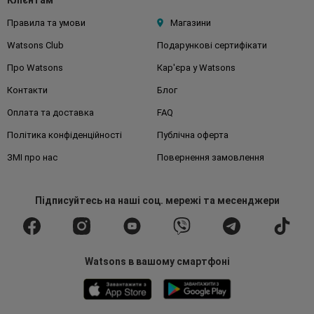
Клієнтам
Правила та умови
Магазини
Watsons Club
Подарункові сертифікати
Про Watsons
Кар'єра у Watsons
Контакти
Блог
Оплата та доставка
FAQ
Політика конфіденційності
Публічна оферта
ЗМІ про нас
Повернення замовлення
Підписуйтесь
на наші соц. мережі
та месенджери
Watsons в вашому смартфоні