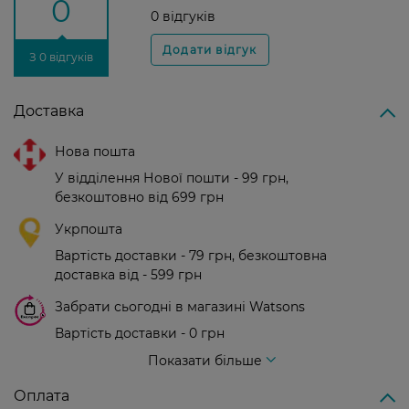
0
0 відгуків
З 0 відгуків
Доставка
Нова пошта
У відділення Нової пошти - 99 грн,
безкоштовно від 699 грн
Укрпошта
Вартість доставки - 79 грн, безкоштовна
доставка від - 599 грн
Забрати сьогодні в магазині Watsons
Вартість доставки - 0 грн
Вартість доставки - 99 грн, безкоштовна доставка від - 699 грн
Показати більше
Оплата