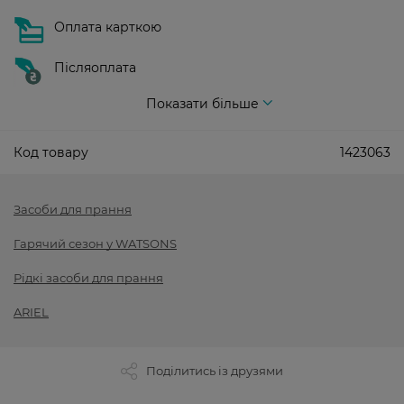
Оплата карткою
Післяоплата
Показати більше
Код товару
1423063
Засоби для прання
Гарячий сезон у WATSONS
Рідкі засоби для прання
ARIEL
Поділитись із друзями