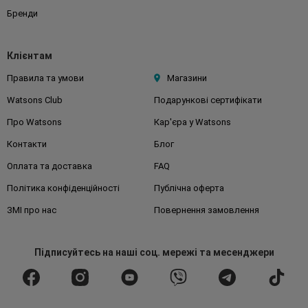
Бренди
Клієнтам
Правила та умови
Магазини
Watsons Club
Подарункові сертифікати
Про Watsons
Кар'єра у Watsons
Контакти
Блог
Оплата та доставка
FAQ
Політика конфіденційності
Публічна оферта
ЗМІ про нас
Повернення замовлення
Підписуйтесь
на наші соц. мережі
та месенджери