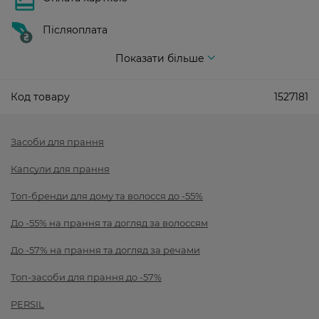
Післяоплата
Показати більше
Код товару
1527181
Засоби для прання
Капсули для прання
Топ-бренди для дому та волосся до -55%
До -55% на прання та догляд за волоссям
До -57% на прання та догляд за речами
Топ-засоби для прання до -57%
PERSIL