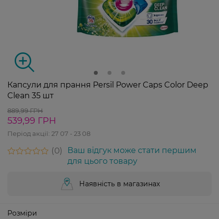
Капсули для прання Persil Power Caps Color Deep
Clean 35 шт
889,99 ГРН
539,99 ГРН
Період акції:
27 07 - 23 08
0
Ваш відгук може стати першим
для цього товару
Наявність в магазинах
Розміри