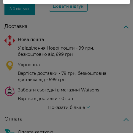
З 0 відгуків
Доставка
Нова пошта
У відділення Нової пошти - 99 грн,
безкоштовно від 699 грн
Укрпошта
Вартість доставки - 79 грн, безкоштовна
доставка від - 599 грн
Забрати сьогодні в магазині Watsons
Вартість доставки - 0 грн
Вартість доставки - 99 грн, безкоштовна доставка від - 699 грн
Показати більше
Оплата
Оплата карткою