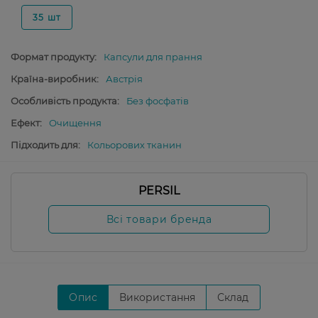
35 шт
Формат продукту:
Капсули для прання
Країна-виробник:
Австрія
Особливість продукта:
Без фосфатів
Ефект:
Очищення
Підходить для:
Кольорових тканин
PERSIL
Всі товари бренда
Опис
Використання
Склад