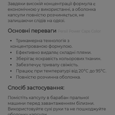
Завдяки високій концентрації формула є
економічною у використанні, а оболонка
капсули повністю розчиняється, не
залишаючи слідів на одязі.
Основні переваги
Persil Power Caps Color
Трикамерна технологія з
концентрованою формулою.
Ефективно видаляє складні плями.
Зберігає яскравість кольорових тканин.
Забезпечує тривалу свіжість.
Працює при температурі від 20°C до 95°C.
Повністю розчинна оболонка.
Спосіб застосування:
Помістіть капсулу в барабан пральної
машини перед завантаженням білизни.
Використовуйте сухі руки та не пошкоджуйте
оболонку капсули.