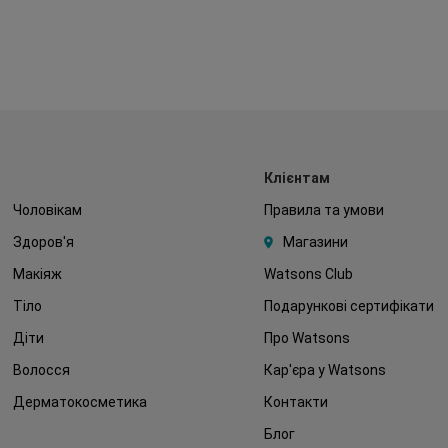
Клієнтам
Чоловікам
Правила та умови
Здоров'я
Магазини
Макіяж
Watsons Club
Тіло
Подарункові сертифікати
Діти
Про Watsons
Волосся
Кар'єра у Watsons
Дерматокосметика
Контакти
Блог