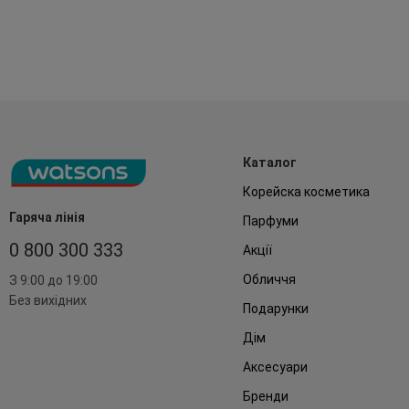
Каталог
Корейска косметика
Гаряча лінія
Парфуми
0 800 300 333
Акції
Обличчя
З 9:00 до 19:00
Без вихідних
Подарунки
Дім
Аксесуари
Бренди