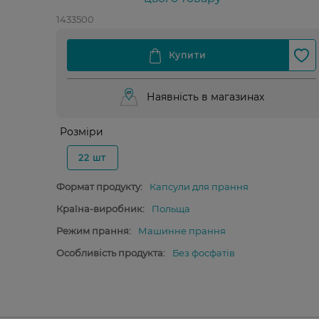
1433500
Наявність в магазинах
Розміри
22 шт
Формат продукту:
Капсули для прання
Країна-виробник:
Польща
Режим прання:
Машинне прання
Особливість продукта:
Без фосфатів