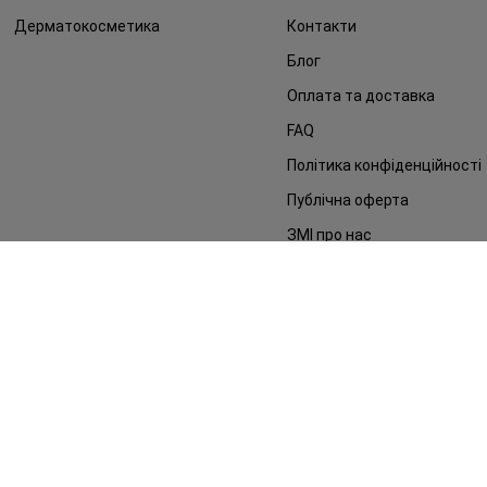
Дерматокосметика
Контакти
Блог
Оплата та доставка
FAQ
Політика конфіденційності
Публічна оферта
ЗМІ про нас
Повернення замовлення
©2014 - 2026. Умови використання сайту