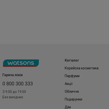
Каталог
Корейска косметика
Гаряча лінія
Парфуми
0 800 300 333
Акції
Обличчя
З 9:00 до 19:00
Без вихідних
Подарунки
Дім