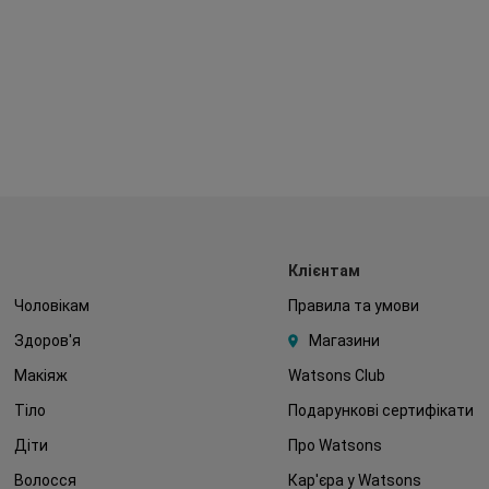
Клієнтам
Чоловікам
Правила та умови
Здоров'я
Магазини
Макіяж
Watsons Club
Тіло
Подарункові сертифікати
Діти
Про Watsons
Волосся
Кар'єра у Watsons