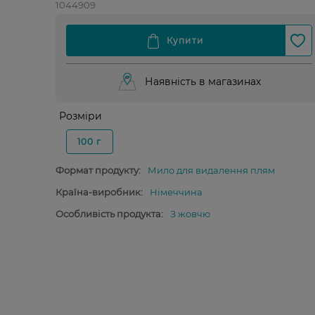
1044909
Наявність в магазинах
Розміри
100 г
Формат продукту:
Мило для видалення плям
Країна-виробник:
Німеччина
Особливість продукта:
З жовчю