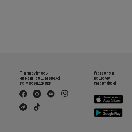
Підписуйтесь
Watsons в
на наші соц. мережі
вашому
та месенджери
смартфоні