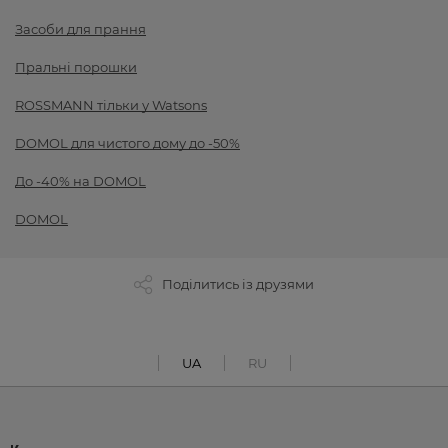
Засоби для прання
Пральні порошки
ROSSMANN тільки у Watsons
DOMOL для чистого дому до -50%
До -40% на DOMOL
DOMOL
Поділитись із друзями
UA
RU