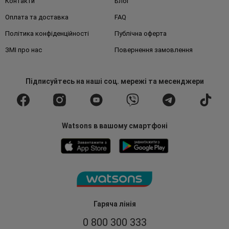
Контакти
Блог
Оплата та доставка
FAQ
Політика конфіденційності
Публічна оферта
ЗМІ про нас
Повернення замовлення
Підписуйтесь
на наші соц. мережі
та месенджери
Watsons в вашому смартфоні
Гаряча лінія
0 800 300 333