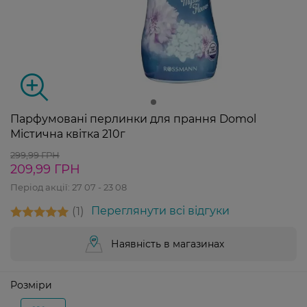
Парфумовані перлинки для прання Domol
Містична квітка 210г
299,99 ГРН
209,99 ГРН
Період акції:
27 07 - 23 08
1
Переглянути всі відгуки
Наявність в магазинах
Розміри