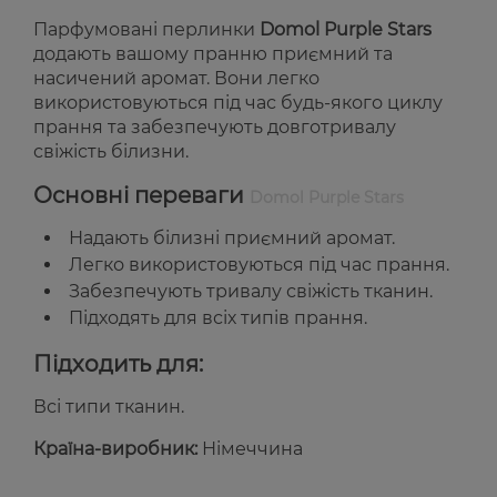
Парфумовані перлинки
Domol Purple Stars
додають вашому пранню приємний та
насичений аромат. Вони легко
використовуються під час будь-якого циклу
прання та забезпечують довготривалу
свіжість білизни.
Основні переваги
Domol Purple Stars
Надають білизні приємний аромат.
Легко використовуються під час прання.
Забезпечують тривалу свіжість тканин.
Підходять для всіх типів прання.
Підходить для:
Всі типи тканин.
Країна-виробник:
Німеччина