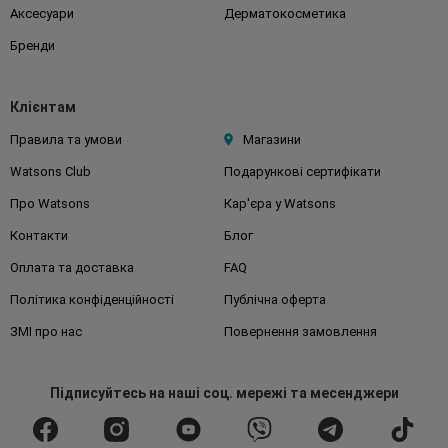
Аксесуари
Дерматокосметика
Бренди
Клієнтам
Правила та умови
Магазини
Watsons Club
Подарункові сертифікати
Про Watsons
Кар'єра у Watsons
Контакти
Блог
Оплата та доставка
FAQ
Політика конфіденційності
Публічна оферта
ЗМІ про нас
Повернення замовлення
Підписуйтесь
на наші соц. мережі
та месенджери