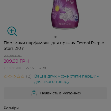
Перлинки парфумоваі для прання Domol Purple
Stars 210 г
299,99 ГРН
209,99 ГРН
Період акції:
27 07 - 23 08
0
Ваш відгук може стати першим
для цього товару
Наявність в магазинах
Розміри