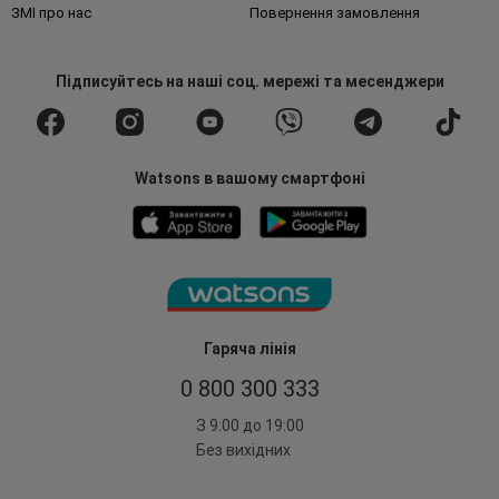
ЗМІ про нас
Повернення замовлення
Підписуйтесь
на наші соц. мережі
та месенджери
Watsons в вашому смартфоні
Гаряча лінія
0 800 300 333
З 9:00 до 19:00
Без вихідних