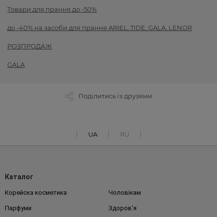
Товари для прання до -50%
до -40% на засоби для прання ARIEL, TIDE, GALA, LENOR
РОЗПРОДАЖ
GALA
Поділитись із друзями
UA
RU
Каталог
Корейска косметика
Чоловікам
Парфуми
Здоров'я