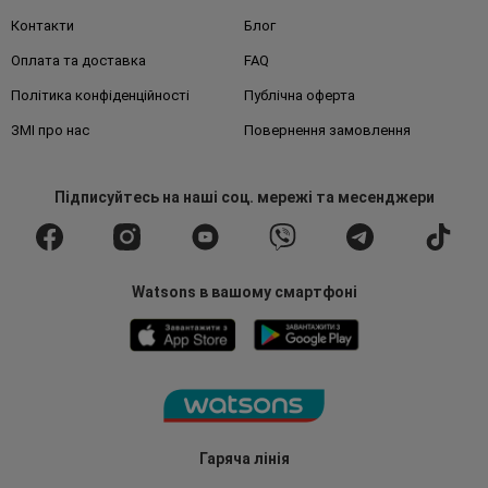
Контакти
Блог
Оплата та доставка
FAQ
Політика конфіденційності
Публічна оферта
ЗМІ про нас
Повернення замовлення
Підписуйтесь
на наші соц. мережі
та месенджери
Watsons в вашому смартфоні
Гаряча лінія