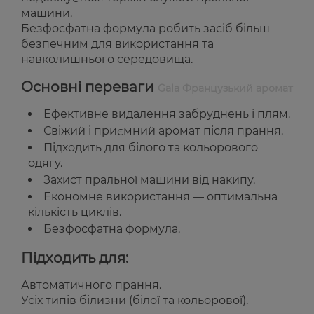
машини.
Безфосфатна формула робить засіб більш
безпечним для використання та
навколишнього середовища.
Основні переваги
Gala Французький аромат
Ефективне видалення забруднень і плям.
Свіжий і приємний аромат після прання.
Підходить для білого та кольорового
одягу.
Захист пральної машини від накипу.
Економне використання — оптимальна
кількість циклів.
Безфосфатна формула.
Підходить для:
Автоматичного прання.
Усіх типів білизни (білої та кольорової).