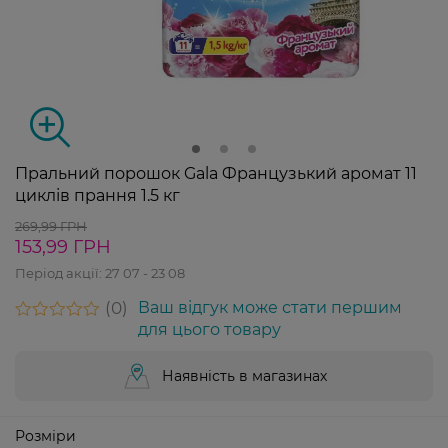
Пральний порошок Gala Французький аромат 11
циклів прання 1.5 кг
269,99 ГРН
153,99 ГРН
Період акції:
27 07 - 23 08
0
Ваш відгук може стати першим
для цього товару
Наявність в магазинах
Розміри