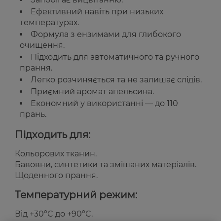
Ефективний навіть при низьких
температурах.
Формула з ензимами для глибокого
очищення.
Підходить для автоматичного та ручного
прання.
Легко розчиняється та не залишає слідів.
Приємний аромат апельсина.
Економний у використанні — до 110
прань.
Підходить для:
Кольорових тканин.
Бавовни, синтетики та змішаних матеріалів.
Щоденного прання.
Температурний режим:
Від +30°C до +90°C.