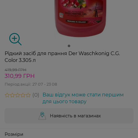
Рідкий засіб для прання Der Waschkonig C.G.
Color 3.305 л
419,99 ГРН
310,99 ГРН
Період акції:
27 07 - 23 08
0
Ваш відгук може стати першим
для цього товару
Наявність в магазинах
Розміри