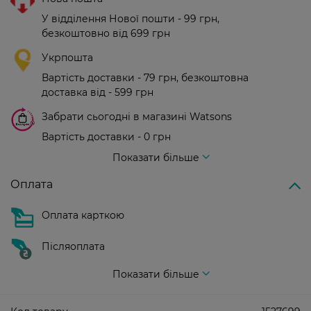
У відділення Нової пошти - 99 грн,
безкоштовно від 699 грн
Укрпошта
Вартість доставки - 79 грн, безкоштовна
доставка від - 599 грн
Забрати сьогодні в магазині Watsons
Вартість доставки - 0 грн
Вартість доставки - 99 грн, безкоштовна доставка від - 699 грн
Показати більше
Оплата
Оплата карткою
Післяоплата
Показати більше