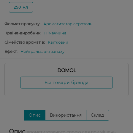
250 мл
Формат продукту:
Ароматизатор аерозоль
Країна-виробник:
Німеччина
Сімейство ароматів:
Квітковий
Ефект:
Нейтралізація запаху
DOMOL
Всі товари бренда
Опис
Використання
Склад
Опис
ароматизованого спрею для приміщень