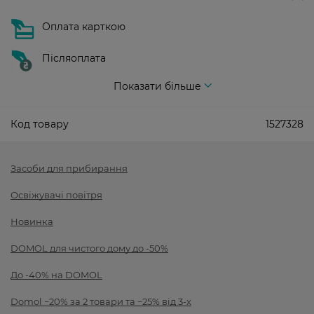
Оплата карткою
Післяоплата
Показати більше
Код товару
1527328
Засоби для прибирання
Освіжувачі повітря
Новинка
DOMOL для чистого дому до -50%
До -40% на DOMOL
Domol −20% за 2 товари та −25% від 3-х