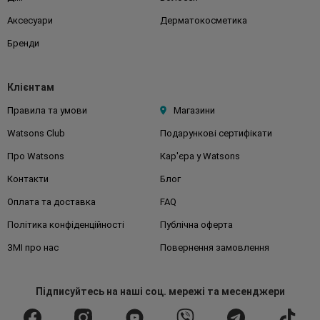
Аксесуари
Дерматокосметика
Бренди
Клієнтам
Правила та умови
Магазини
Watsons Club
Подарункові сертифікати
Про Watsons
Кар'єра у Watsons
Контакти
Блог
Оплата та доставка
FAQ
Політика конфіденційності
Публічна оферта
ЗМІ про нас
Повернення замовлення
Підписуйтесь
на наші соц. мережі
та месенджери