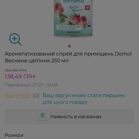
Аромататизований спрей для приміщень Domol
Весняне цвітіння 250 мл
184,99 ГРН
138,49 ГРН
Період акції:
27 07 - 23 08
0
Ваш відгук може стати першим
для цього товару
Наявність в магазинах
Розміри