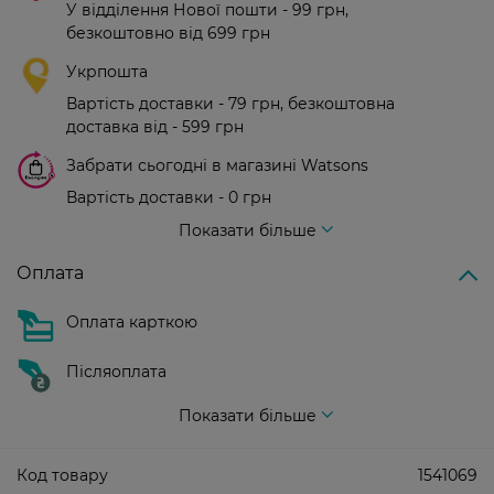
У відділення Нової пошти - 99 грн,
безкоштовно від 699 грн
Укрпошта
Вартість доставки - 79 грн, безкоштовна
доставка від - 599 грн
Забрати сьогодні в магазині Watsons
Вартість доставки - 0 грн
Вартість доставки - 99 грн, безкоштовна доставка від - 699 грн
Показати більше
Оплата
Оплата карткою
Післяоплата
Показати більше
Код товару
1541069