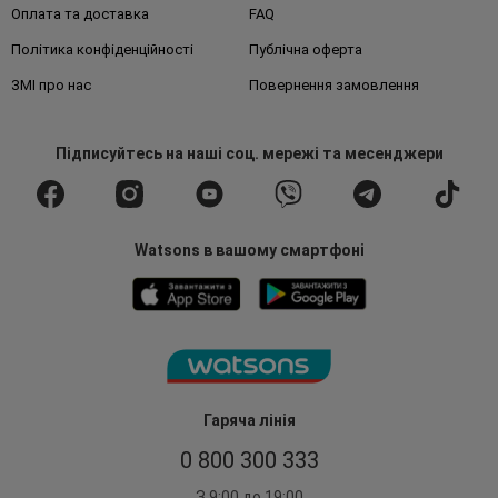
Оплата та доставка
FAQ
Політика конфіденційності
Публічна оферта
ЗМІ про нас
Повернення замовлення
Підписуйтесь
на наші соц. мережі
та месенджери
Watsons в вашому смартфоні
Гаряча лінія
0 800 300 333
З 9:00 до 19:00