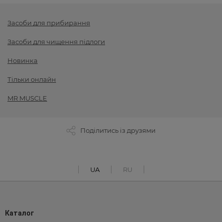
Засоби для прибирання
Засоби для чищення підлоги
Новинка
Тільки онлайн
MR MUSCLE
Поділитись із друзями
UA
RU
Каталог