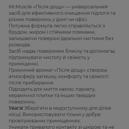
Mr.Muscle «Після дощу» — універсальний
засіб для ефективного очищення підлоги та
різних поверхонь у домі чи офісі.
Потужна формула легко справляється з
брудом, жиром і стійкими плямами,
залишаючи поверхні ідеально чистими без
розводів.
Засіб надає поверхням блиску та допомагає
підтримувати чистоту й свіжість у
приміщенні.
Приємний аромат «Після дощу» створює
атмосферу затишку, комфорту та свіжості
після прибирання.
Підходить для миття кахлю, паркету,
керамічної плитки та інших твердих
поверхонь.
Увага!
Зберігати в недоступному для дітей
місці. Використовувати тільки у добре
провітрюваних приміщеннях.
Уникати тривалого контакту зі шкірою та не