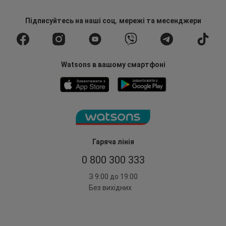
Підписуйтесь
на наші соц. мережі
та месенджери
Watsons в вашому смартфоні
Гаряча лінія
0 800 300 333
З 9:00 до 19:00
Без вихідних