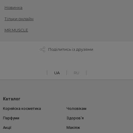
Новинка
Тільки онлайн
MR MUSCLE
Поділитись із друзями
UA
RU
Каталог
Корейска косметика
Чоловікам
Парфуми
Здоров'я
Акції
Макіяж