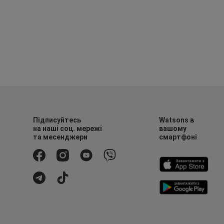
Підписуйтесь
Watsons в
на наші соц. мережі
вашому
та месенджери
смартфоні