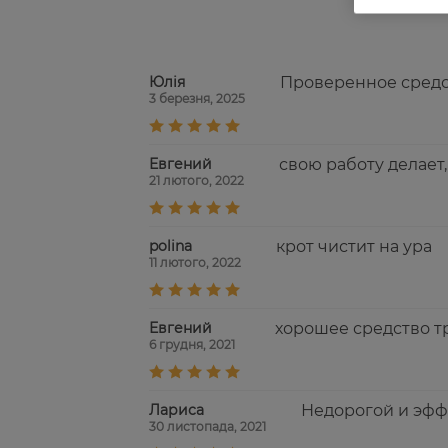
Юлія
Проверенное средст
3 березня, 2025
Евгений
свою работу делает,
21 лютого, 2022
polina
крот чистит на ура
11 лютого, 2022
Евгений
хорошее средство т
6 грудня, 2021
Лариса
Недорогой и эфф
30 листопада, 2021