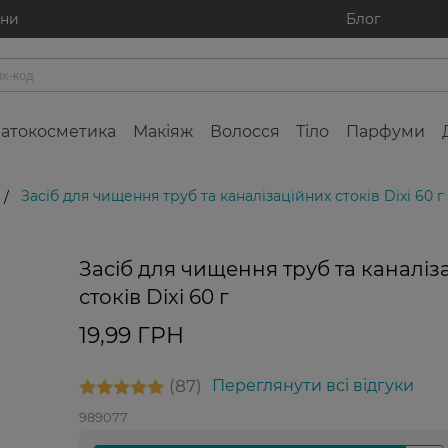
ини
Блог
атокосметика
Макіяж
Волосся
Тіло
Парфуми
Засіб для чищення труб та каналізаційних стоків Dixi 60 г
/
Засіб для чищення труб та каналіз
стоків Dixi 60 г
19,99 ГРН
87
Переглянути всі відгуки
989077