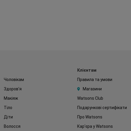
Клієнтам
Чоловікам
Правила та умови
Здоров'я
Магазини
Макіяж
Watsons Club
Тіло
Подарункові сертифікати
Діти
Про Watsons
Волосся
Кар'єра у Watsons