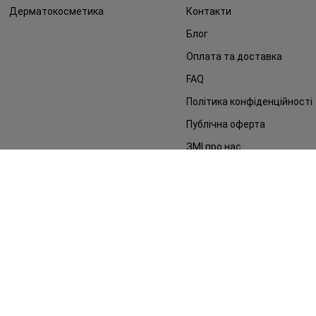
Дерматокосметика
Контакти
Блог
Оплата та доставка
FAQ
Політика конфіденційності
Публічна оферта
ЗМІ про нас
Повернення замовлення
©2014 - 2026. Умови використання сайту