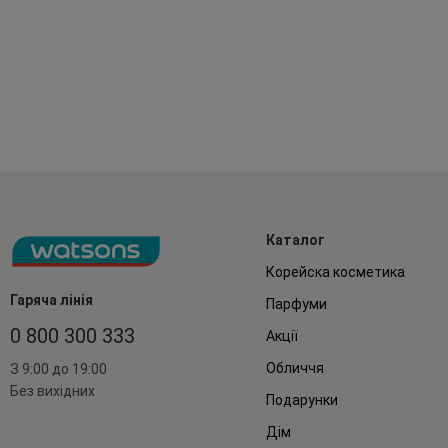
Каталог
Корейска косметика
Гаряча лінія
Парфуми
0 800 300 333
Акції
Обличчя
З 9:00 до 19:00
Без вихідних
Подарунки
Дім