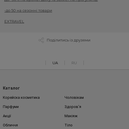
-до 50 на сезонні товари
EXTRAVEL
Поділитись із друзями
UA
RU
Каталог
Корейска косметика
Чоловікам
Парфуми
Здоров'я
Акції
Макіяж
Обличчя
Тіло