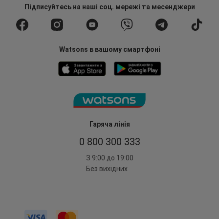
Підписуйтесь
на наші соц. мережі
та месенджери
Watsons в вашому смартфоні
Гаряча лінія
0 800 300 333
З 9:00 до 19:00
Без вихідних