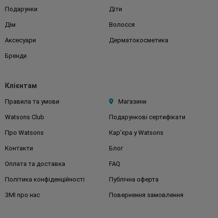
Подарунки
Діти
Дім
Волосся
Аксесуари
Дерматокосметика
Бренди
Клієнтам
Правила та умови
Магазини
Watsons Club
Подарункові сертифікати
Про Watsons
Кар'єра у Watsons
Контакти
Блог
Оплата та доставка
FAQ
Політика конфіденційності
Публічна оферта
ЗМІ про нас
Повернення замовлення