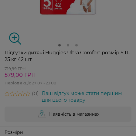
Підгузки дитячі Huggies Ultra Comfort розмір 5 11-
25 кг 42 шт
719,99 ГРН
579,00 ГРН
Період акції:
27 07 - 23 08
0
Ваш відгук може стати першим
для цього товару
Наявність в магазинах
Розміри