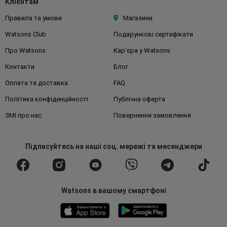
Клієнтам
Правила та умови
Магазини
Watsons Club
Подарункові сертифікати
Про Watsons
Кар'єра у Watsons
Контакти
Блог
Оплата та доставка
FAQ
Політика конфіденційності
Публічна оферта
ЗМІ про нас
Повернення замовлення
Підписуйтесь
на наші соц. мережі
та месенджери
Watsons в вашому смартфоні