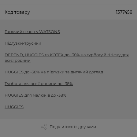
Код товару
1377458
Гарячий сезон у WATSONS
Підгузки-трусики
DEPEND, HUGGIES та KOTEX до -38% на турботу й гігієну для
всієї родини
HUGGIES до -38% на підгузки та дитячий догляд
Турбота для всієї родини до -38%
HUGGIES для малюків до -38%
HUGGIES
Поділитись із друзями