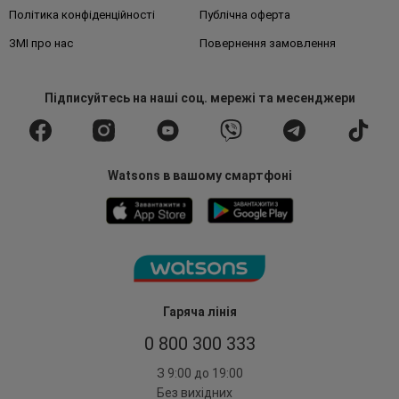
Політика конфіденційності
Публічна оферта
ЗМІ про нас
Повернення замовлення
Підписуйтесь
на наші соц. мережі
та месенджери
Watsons в вашому смартфоні
Гаряча лінія
0 800 300 333
З 9:00 до 19:00
Без вихідних