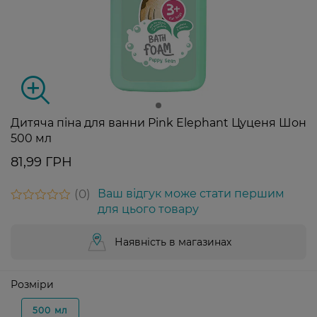
Дитяча піна для ванни Pink Elephant Цуценя Шон
500 мл
81,99 ГРН
0
Ваш відгук може стати першим
для цього товару
Наявність в магазинах
Розміри
500 мл