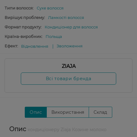
Типи волосся:
Сухе волосся
Вирішує проблему:
Ламкості волосся
Формат продукту:
Кондиціонер для волосся
Країна-виробник:
Польща
Ефект:
Зволоження
Відновлення
ZIAJA
Всі товари бренда
Опис
Використання
Склад
Опис
кондиціонеру Ziaja Козине молоко