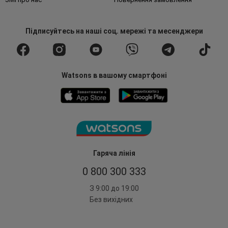
Підписуйтесь
на наші соц. мережі
та месенджери
Watsons в вашому смартфоні
Гаряча лінія
0 800 300 333
З 9:00 до 19:00
Без вихідних