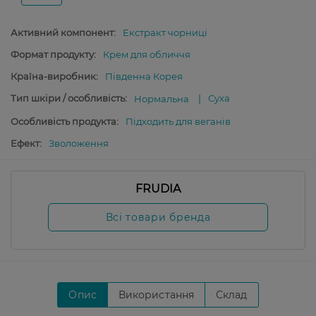
Активний компонент:
Екстракт чорниці
Формат продукту:
Крем для обличчя
Країна-виробник:
Південна Корея
Тип шкіри / особливість:
Суха
Нормальна
Особливість продукта:
Підходить для веганів
Ефект:
Зволоження
FRUDIA
Всі товари бренда
Опис
Використання
Склад