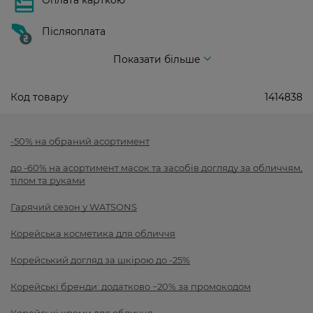
Оплата карткою
Післяоплата
Показати більше
Код товару
1414838
-50% на обраний асортимент
до -60% на асортимент масок та засобів догляду за обличчям,
тілом та руками
Гарячий сезон у WATSONS
Корейська косметика для обличчя
Корейський догляд за шкірою до -25%
Корейські бренди: додатково −20% за промокодом