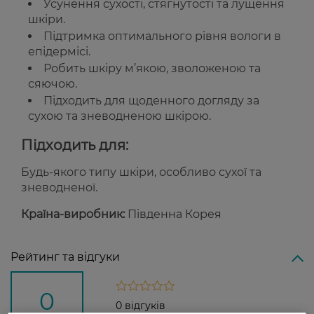
Усунення сухості, стягнутості та лущення
шкіри.
Підтримка оптимального рівня вологи в
епідермісі.
Робить шкіру м’якою, зволоженою та
сяючою.
Підходить для щоденного догляду за
сухою та зневодненою шкірою.
Підходить для:
Будь-якого типу шкіри, особливо сухої та
зневодненої.
Країна-виробник:
Південна Корея
Рейтинг та відгуки
0
0 відгуків