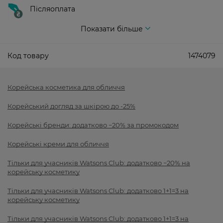
Післяоплата
Показати більше
Код товару
1474079
Корейська косметика для обличчя
Корейський догляд за шкірою до -25%
Корейські бренди: додатково −20% за промокодом
Корейські креми для обличчя
Тільки для учасників Watsons Club: додатково −20% на
корейську косметику
Тільки для учасників Watsons Club: додатково 1+1=3 на
корейську косметику
Тільки для учасників Watsons Club: додатково 1+1=3 на