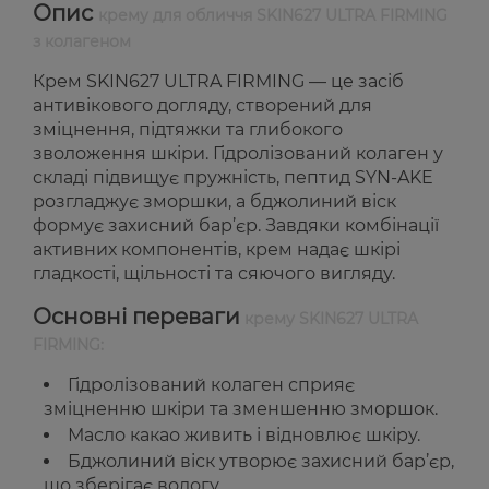
Опис
крему для обличчя SKIN627 ULTRA FIRMING
з колагеном
Крем SKIN627 ULTRA FIRMING — це засіб
антивікового догляду, створений для
зміцнення, підтяжки та глибокого
зволоження шкіри. Гідролізований колаген у
складі підвищує пружність, пептид SYN-AKE
розгладжує зморшки, а бджолиний віск
формує захисний бар’єр. Завдяки комбінації
активних компонентів, крем надає шкірі
гладкості, щільності та сяючого вигляду.
Основні переваги
крему SKIN627 ULTRA
FIRMING:
Гідролізований колаген сприяє
зміцненню шкіри та зменшенню зморшок.
Масло какао живить і відновлює шкіру.
Бджолиний віск утворює захисний бар’єр,
що зберігає вологу.