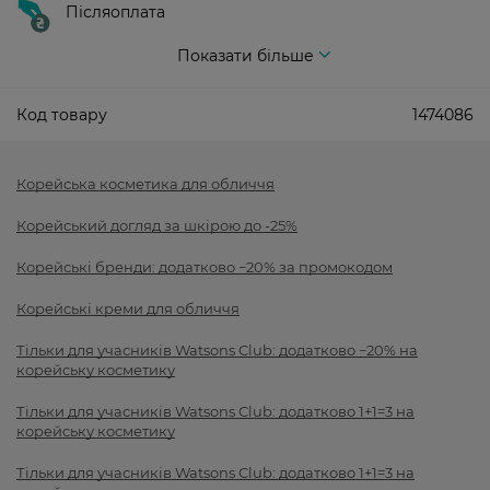
Післяоплата
Показати більше
Код товару
1474086
Корейська косметика для обличчя
Корейський догляд за шкірою до -25%
Корейські бренди: додатково −20% за промокодом
Корейські креми для обличчя
Тільки для учасників Watsons Club: додатково −20% на
корейську косметику
Тільки для учасників Watsons Club: додатково 1+1=3 на
корейську косметику
Тільки для учасників Watsons Club: додатково 1+1=3 на