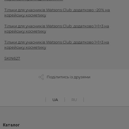
Тільки для учасників Watsons Club: додатково −20% на
корейську косметику
Тільки для учасників Watsons Club: додатково 1+1=3 на
корейську косметику
Тільки для учасників Watsons Club: додатково 1+1=3 на
корейську косметику
SKIN627
Поділитись із друзями
UA
RU
Каталог