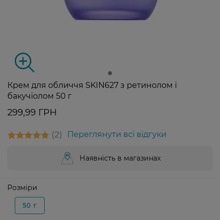
Крем для обличчя SKIN627 з ретинолом і
бакучіолом 50 г
299,99 ГРН
2
Переглянути всі відгуки
Наявність в магазинах
Розміри
50 г