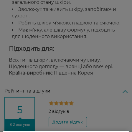
загального стану шкіри.
Зволожує та живить шкіру, запобігаючи
сухості.
Робить шкіру м’якою, гладкою та сяючою.
Має м’яку, але дієву формулу, підходить
для щоденного використання.
Підходить для:
Всіх типів шкіри, включаючи чутливу.
Щоденного догляду — вранці або ввечері.
Країна-виробник:
Південна Корея
Рейтинг та відгуки
5
2 відгуків
З 2 відгуків