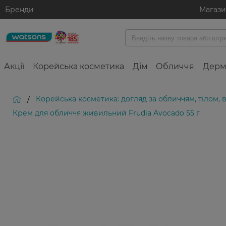
Бренди
Магаз
Акції
Корейська косметика
Дім
Обличчя
Дерм
Корейська косметика: догляд за обличчям, тілом,
/
Крем для обличчя живильний Frudia Avocado 55 г