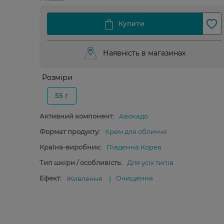
Наявність в магазинах
Розміри
55 г
Активний компонент:
Авокадо
Формат продукту:
Крем для обличчя
Країна-виробник:
Південна Корея
Тип шкіри / особливість:
Для усіх типів
Ефект:
Очищення
Живлення