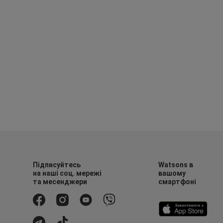
Підписуйтесь
Watsons в
на наші соц. мережі
вашому
та месенджери
смартфоні