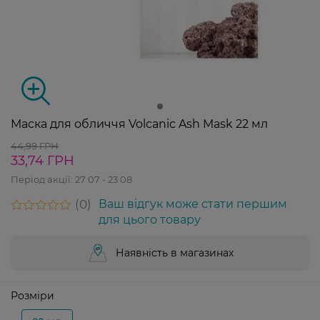
Маска для обличчя Volcanic Ash Mask 22 мл
44,99 ГРН
33,74 ГРН
Період акції:
27 07 - 23 08
0
Ваш відгук може стати першим
для цього товару
Наявність в магазинах
Розміри