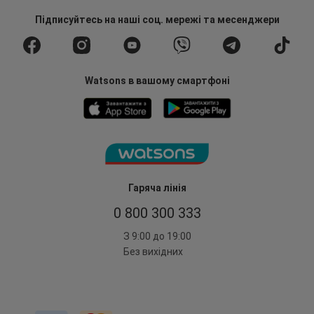
Підписуйтесь
на наші соц. мережі
та месенджери
Watsons в вашому смартфоні
Гаряча лінія
0 800 300 333
З 9:00 до 19:00
Без вихідних