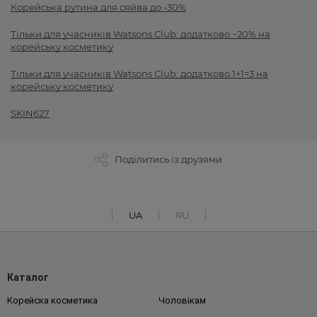
Корейська рутина для сяйва до -30%
Тільки для учасників Watsons Club: додатково −20% на
корейську косметику
Тільки для учасників Watsons Club: додатково 1+1=3 на
корейську косметику
SKIN627
Поділитись із друзями
UA
RU
Каталог
Корейска косметика
Чоловікам