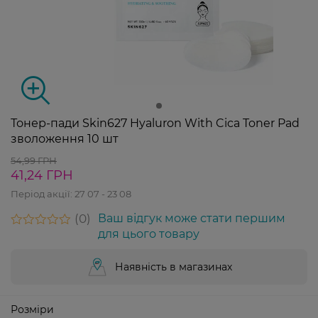
Тонер-пади Skin627 Hyaluron With Cica Toner Pad
зволоження 10 шт
54,99 ГРН
41,24 ГРН
Період акції:
27 07 - 23 08
0
Ваш відгук може стати першим
для цього товару
Наявність в магазинах
Розміри