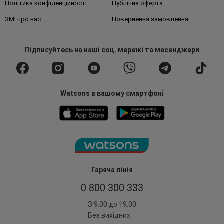
Політика конфіденційності
Публічна оферта
ЗМІ про нас
Повернення замовлення
Підписуйтесь
на наші соц. мережі
та месенджери
Watsons в вашому смартфоні
Гаряча лінія
0 800 300 333
З 9:00 до 19:00
Без вихідних